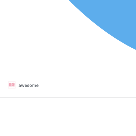
awesome