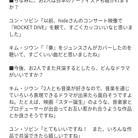
■ちなみに、お2人は日本のアーティストも聴かれます
か？
ユン・ソビン「以前、hideさんのコンサート映像で
『ROCKET DIVE』を観て、すごくカッコいいなと思いま
した」
キム・ジウン「『奏』をジュンスさんがカバーしたのを
聴いて、すごくいい曲だと思いましたね」
■今後、お2人でまた共演するとしたら、どんなドラマ
がいいですか？
キム・ジウン「2人とも音楽が好きなので、音楽を通じ
ていろいろ表現できるドラマが出来たら面白そうですよ
ね。たとえば、映画『スター誕生』のような、音楽家と
プロデューサーが出会ってお互い惹かれ合うような作品
とか良さそうですね」
ユン・ソビン「とてもいいですね！ また、いろんな作
品で共演できたら嬉しいですね」