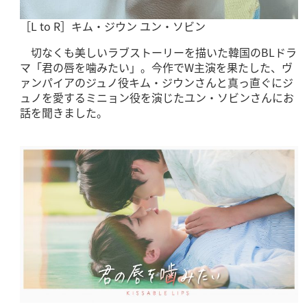
［L to R］キム・ジウン ユン・ソビン
切なくも美しいラブストーリーを描いた韓国のBLドラ
マ「君の唇を噛みたい」。今作でW主演を果たした、ヴ
ァンパイアのジュノ役キム・ジウンさんと真っ直ぐにジ
ュノを愛するミニョン役を演じたユン・ソビンさんにお
話を聞きました。