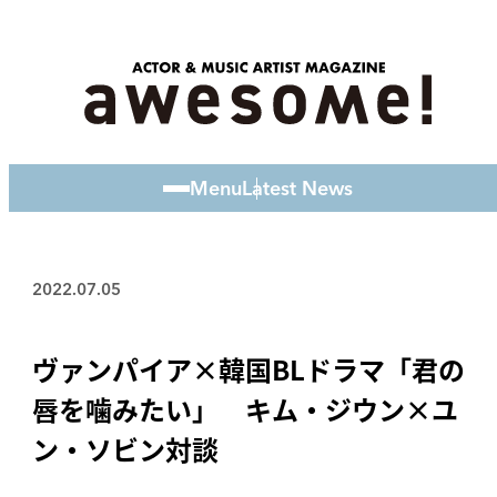
Menu
Latest News
2022.07.05
ヴァンパイア×韓国BLドラマ「君の
唇を噛みたい」 キム・ジウン×ユ
ン・ソビン対談