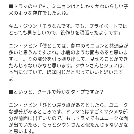
■ドラマの中でも、ミニョンはとにかくかわいらしい子
犬のような存在でしたよね。
キム・ジウン「そうなんです。でも、プライベートでは
とっても男らしいので、役作りを頑張ったようです」
ユン・ソビン「僕としては、劇中のミニョンと共通点が
多いと思うんですよね。小鹿のような面もあると思いま
すし…。その部分を引っ張り出して、見せることができ
たんじゃないかなと思います。ジウンさんとジュノは、
本当に似ていて、ほぼ同じだと思っていいと思います
よ」
■というと、クールで静かなタイプですか？
ユン・ソビン「ひとつ違う点があるとしたら、ユニーク
な部分があるところです。ドラマではすごくマジメな部
分が前面に出ていたので、もしドラマでもユニークな面
が出ていたら、もっとジウンさんと似たんじゃないかな
と思います。