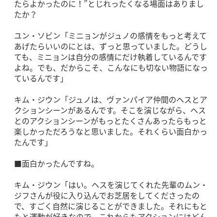
たらよかったのに！”とじれったくなる場面はありまし
たか？
ユン・ソビン「ミニョンがジュノの感情をもっと考えて
あげたらいいのにとは、ずっと思っていました。どうし
ても、ミニョンは自分の感情にだけ執着しているんです
よね。でも、だからこそ、こんなにも切ない物語になっ
ているんです」
キム・ジウン「ジュノは、ヴァンパイア仲間のヘスとア
クションシーンがあるんです。そこを演じながら、ヘス
とのアクションシーンがもっとたくさんあったらもっと
楽しかっただろうなと思いました。それくらい面白かっ
たんです」
■面白かったんですね。
キム・ジウン「はい。ヘスを演じてくれた先輩のムン・
ジフさんが役に入り込んでお芝居をしてくださったの
で、すごく自然に演じることができました。それにもと
もと運動が好きなので、これからもアクションにはどん