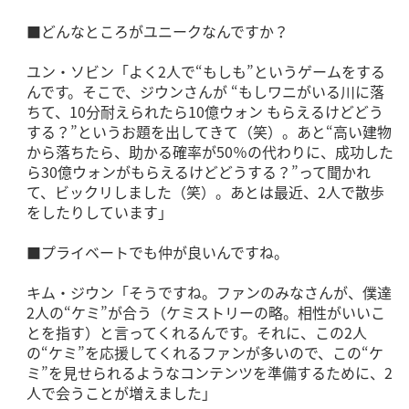
■どんなところがユニークなんですか？
ユン・ソビン「よく2人で“もしも”というゲームをする
んです。そこで、ジウンさんが “もしワニがいる川に落
ちて、10分耐えられたら10億ウォン もらえるけどどう
する？”というお題を出してきて（笑）。あと“高い建物
から落ちたら、助かる確率が50％の代わりに、成功した
ら30億ウォンがもらえるけどどうする？”って聞かれ
て、ビックリしました（笑）。あとは最近、2人で散歩
をしたりしています」
■プライベートでも仲が良いんですね。
キム・ジウン「そうですね。ファンのみなさんが、僕達
2人の“ケミ”が合う（ケミストリーの略。相性がいいこ
とを指す）と言ってくれるんです。それに、この2人
の“ケミ”を応援してくれるファンが多いので、この“ケ
ミ”を見せられるようなコンテンツを準備するために、2
人で会うことが増えました」