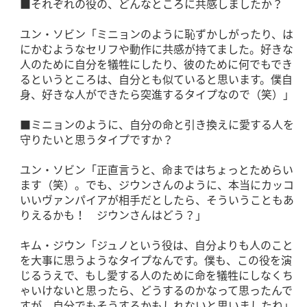
■それぞれの役の、どんなところに共感しましたか？
ユン・ソビン「ミニョンのように恥ずかしがったり、は
にかむようなセリフや動作に共感が持てました。好きな
人のために自分を犠牲にしたり、彼のために何でもでき
るというところは、自分とも似ていると思います。僕自
身、好きな人ができたら突進するタイプなので（笑）」
■ミニョンのように、自分の命と引き換えに愛する人を
守りたいと思うタイプですか？
ユン・ソビン「正直言うと、命まではちょっとためらい
ます（笑）。でも、ジウンさんのように、本当にカッコ
いいヴァンパイアが相手だとしたら、そういうこともあ
りえるかも！ ジウンさんはどう？」
キム・ジウン「ジュノという役は、自分よりも人のこと
を大事に思うようなタイプなんです。僕も、この役を演
じるうえで、もし愛する人のために命を犠牲にしなくち
ゃいけないと思ったら、どうするのかなって思ったんで
すが、自分でもそうするかもしれないと思いましたね」