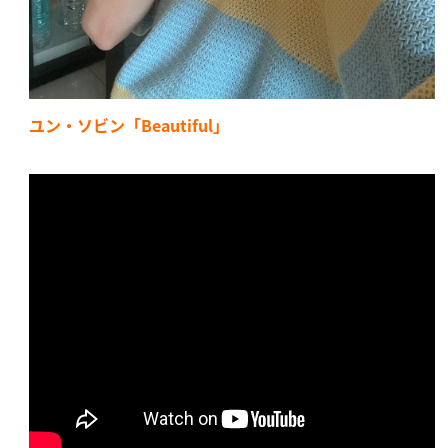
ユン・ソビン「Beautiful」