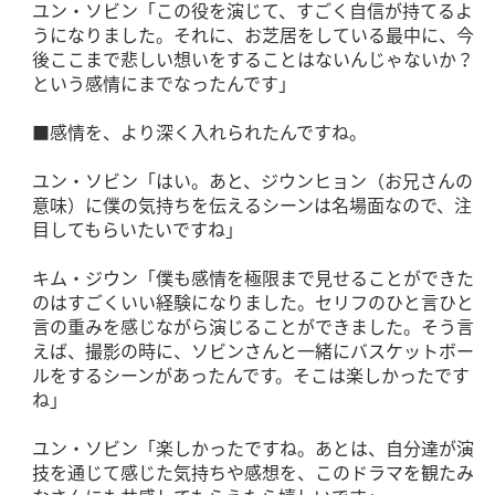
ユン・ソビン「この役を演じて、すごく自信が持てるよ
うになりました。それに、お芝居をしている最中に、今
後ここまで悲しい想いをすることはないんじゃないか？
という感情にまでなったんです」
■感情を、より深く入れられたんですね。
ユン・ソビン「はい。あと、ジウンヒョン（お兄さんの
意味）に僕の気持ちを伝えるシーンは名場面なので、注
目してもらいたいですね」
キム・ジウン「僕も感情を極限まで見せることができた
のはすごくいい経験になりました。セリフのひと言ひと
言の重みを感じながら演じることができました。そう言
えば、撮影の時に、ソビンさんと一緒にバスケットボー
ルをするシーンがあったんです。そこは楽しかったです
ね」
ユン・ソビン「楽しかったですね。あとは、自分達が演
技を通じて感じた気持ちや感想を、このドラマを観たみ