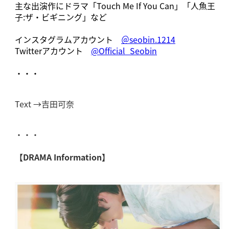
主な出演作にドラマ「Touch Me If You Can」「人魚王
子:ザ・ビギニング」など
インスタグラムアカウント
＠seobin.1214
Twitterアカウント
@Official_Seobin
・・・
Text →吉田可奈
・・・
【DRAMA Information】