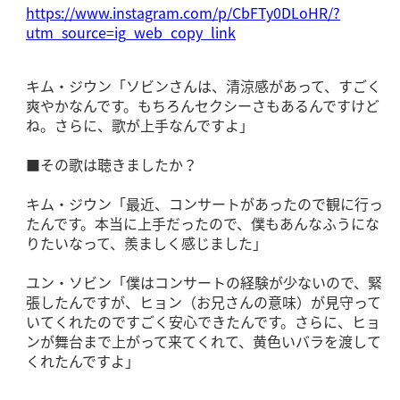
https://www.instagram.com/p/CbFTy0DLoHR/?
utm_source=ig_web_copy_link
キム・ジウン「ソビンさんは、清涼感があって、すごく
爽やかなんです。もちろんセクシーさもあるんですけど
ね。さらに、歌が上手なんですよ」
■その歌は聴きましたか？
キム・ジウン「最近、コンサートがあったので観に行っ
たんです。本当に上手だったので、僕もあんなふうにな
りたいなって、羨ましく感じました」
ユン・ソビン「僕はコンサートの経験が少ないので、緊
張したんですが、ヒョン（お兄さんの意味）が見守って
いてくれたのですごく安心できたんです。さらに、ヒョ
ンが舞台まで上がって来てくれて、黄色いバラを渡して
くれたんですよ」