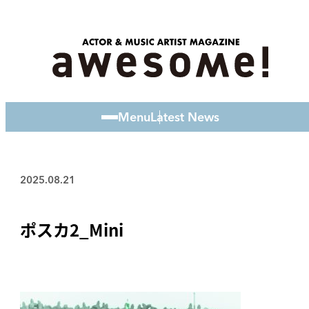
Menu
Latest News
2025.08.21
ポスカ2_Mini