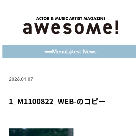
Menu
Latest News
2026.01.07
1_M1100822_WEB-のコピー