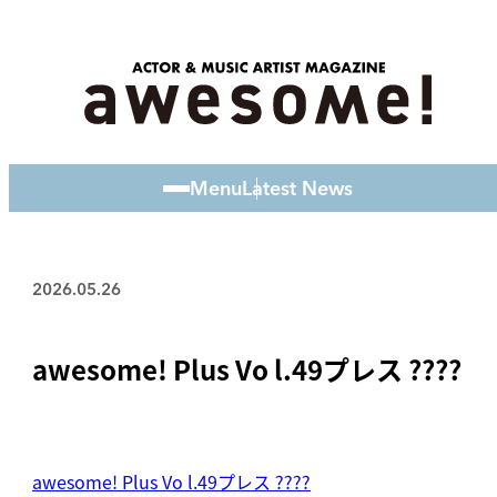
Menu
Latest News
2026.05.26
awesome! Plus Vo l.49プレス ????
awesome! Plus Vo l.49プレス ????