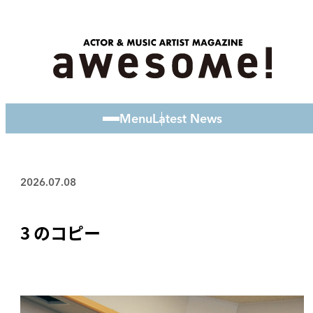
Menu
Latest News
2026.07.08
3 のコピー