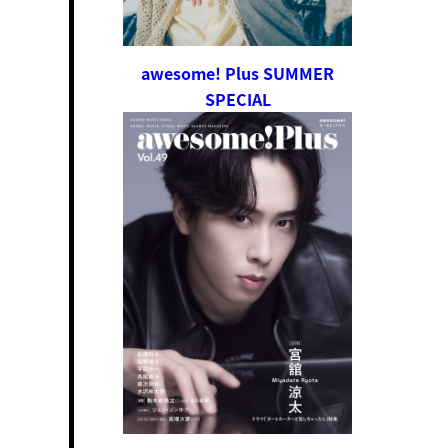
awesome! Plus SUMMER
SPECIAL