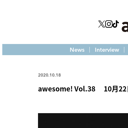
News
Interview
2020.10.18
awesome! Vol.38 10月