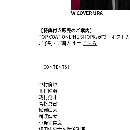
W COVER URA
【特典付き販売のご案内】
TOP COAT ONLINE SHOP限定で「
ご予約・ご購入は ⇒
こちら
［CONTENTS］
中村倫也
北村匠海
磯村勇斗
高杉真宙
松岡広大
猪塚健太
小野寺晃良
細田佳央太×兵頭功海