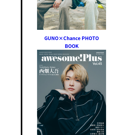
GUNO×Chance PHOTO
BOOK