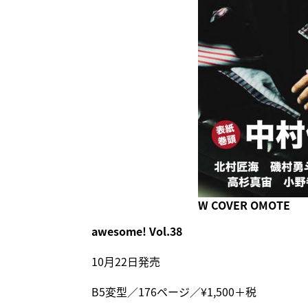
W COVER OMOTE
awesome! Vol.38
10月22日発売
B5変型／176ページ／¥1,500＋税