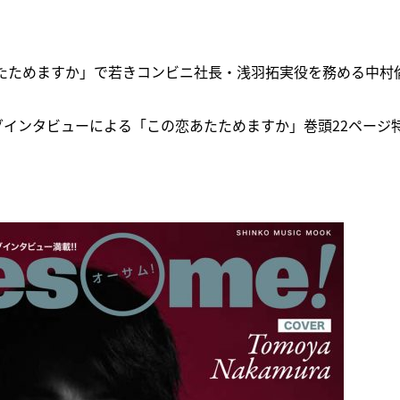
あたためますか」で若きコンビニ社長・浅羽拓実役を務める中村
インタビューによる「この恋あたためますか」巻頭22ページ