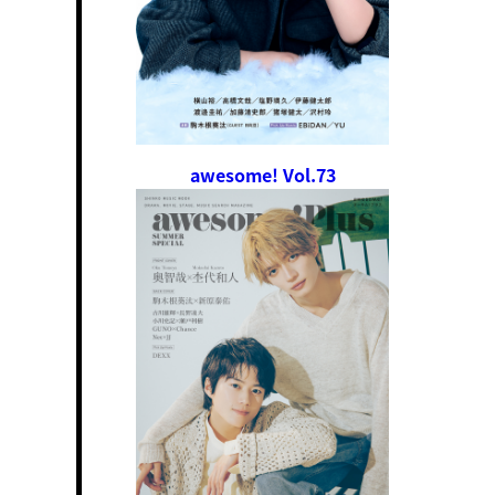
awesome! Vol.73