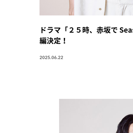
ドラマ「２５時、赤坂で Se
編決定！
2025.06.22