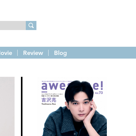
ovie
Review
Blog