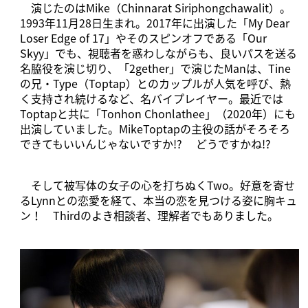
演じたのはMike（Chinnarat Siriphongchawalit）。
1993年11月28日生まれ。2017年に出演した「My Dear
Loser Edge of 17」やそのスピンオフである「Our
Skyy」でも、視聴者を惑わしながらも、良いパスを送る
名脇役を演じ切り、「2gether」で演じたManは、Tine
の兄・Type（Toptap）とのカップルが人気を呼び、熱
く支持され続けるなど、名バイプレイヤー。最近では
Toptapと共に「Tonhon Chonlathee」（2020年）にも
出演していました。MikeToptapの主役の話がそろそろ
できてもいいんじゃないですか!? どうですかね!?
そして被写体の女子の心を打ちぬくTwo。好意を寄せ
るLynnとの恋愛を経て、本当の恋を見つける姿に胸キュ
ン！ Thirdのよき相談者、理解者でもありました。