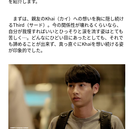
を紹介します。
まずは、親友のKhai（カイ）への想いを胸に隠し続け
るThird（サード）。今の関係性が壊れるくらいなら、
自分が我慢すればいいとひっそりと涙を流す姿はとても
苦しく…。どんなにひどい目にあったとしても、それで
も諦めることが出来ず、真っ直ぐにKhaiを想い続ける姿
が印象的でした。