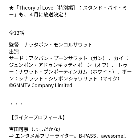
★「Theory of Love［特別編］：スタンド・バイ・ミ
ー」も、４月に放送決定！
全12話
監督 ナッタポン・モンコルサワット
出演
サード：アタパン・プーンサワット（ガン） 、カイ ：
ジュンポン・アドゥンキッティポーン（オフ）、 トゥ
ー：ナワット・プンポーティンガム（ホワイト）、ボー
ン：シナラット・シリポンシャワリット（マイク）
©GMMTV Company Limited
・・・
【ライタープロフィール】
吉田可奈（よしだかな）
⇒ エンタメ系フリーライター。B-PASS、awesome!、