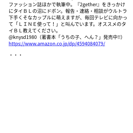
ファッション誌ほかで執筆中。『2gether』をきっかけ
にタイＢＬの沼にドボン。報告・連絡・相談がウルトラ
下手くそなカップルに萌えますが、毎回テレビに向かっ
て「ＬＩＮＥ使って！」と叫んでいます。オススメのタ
イＢＬ教えてください。
@knysd1980（著書本「うちの子、へん？」発売中!!）
https://www.amazon.co.jp/dp/4594084079/
・・・