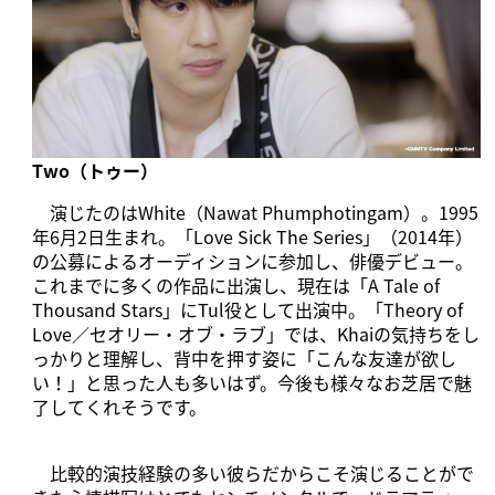
Two（トゥー）
演じたのはWhite（Nawat Phumphotingam）。1995
年6月2日生まれ。「Love Sick The Series」（2014年）
の公募によるオーディションに参加し、俳優デビュー。
これまでに多くの作品に出演し、現在は「A Tale of
Thousand Stars」にTul役として出演中。「Theory of
Love／セオリー・オブ・ラブ」では、Khaiの気持ちをし
っかりと理解し、背中を押す姿に「こんな友達が欲し
い！」と思った人も多いはず。今後も様々なお芝居で魅
了してくれそうです。
比較的演技経験の多い彼らだからこそ演じることがで