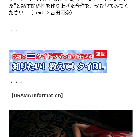
た”と話す関係性を作り上げた今作を、ぜひ観てみてく
ださい！（Text ⇒ 吉田可奈）
・・・
・・・
【DRAMA Information】