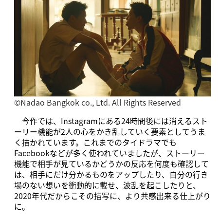
©️Nadao Bangkok co., Ltd. All Rights Reserved
今作では、Instagramにある24時間後には消えるスト
ーリー機能が2人の心をかき乱していく要素としてうま
く描かれています。これまでのタイドラマでも
Facebookなどが多く使われていましたが、ストーリー
機能で相手が見ているかどうかの反応を何度も確認して
は、相手にだけ分かるものをアップしたり、自分の行き
場のない想いを衝動的に載せ、波乱を起こしたりと、
2020年代だからこその描写に、より共感出来る仕上がり
に。