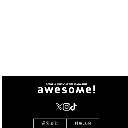
運 営 会 社
利 用 規 約