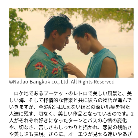
©️Nadao Bangkok co., Ltd. All Rights Reserved
ロケ地であるプーケットのレトロで美しい風景と、美
しい海、そして抒情的な音楽と共に彼らの物語が進んで
いきますが、全5話とは思えないほどの深い爪痕を観た
人達に残す、切なく、美しい作品となっているのです。2
人がそれぞれ好きになったターンとバスの心情の変化
や、切なさ、苦しさもしっかりと描かれ、恋愛の残酷さ
や美しさも表現。さらに、オーエウが見せる迷いやあざ