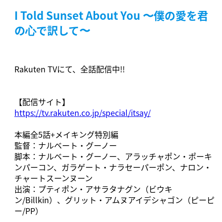
I Told Sunset About You 〜僕の愛を君
の⼼で訳して〜
Rakuten TVにて、全話配信中!!
【配信サイト】
https://tv.rakuten.co.jp/special/itsay/
本編全5話+メイキング特別編
監督：ナルベート・グーノー
脚本：ナルベート・グーノー、アラッチャポン・ポーキ
ンパーコン、ガラゲート・ナラセーパーポン、ナロン・
チャートスーンヌーン
出演：プティポン・アサラタナグン（ビウキ
ン/Billkin）、グリット・アムヌアイデシャゴン（ピーピ
ー/PP）