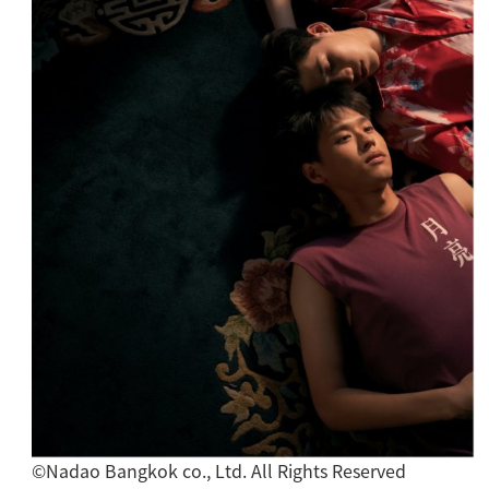
©️Nadao Bangkok co., Ltd. All Rights Reserved