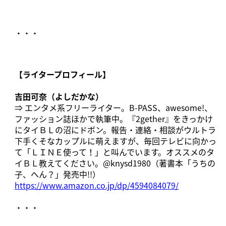
・・・
【ライタープロフィール】
吉田可奈（よしだかな）
⇒ エンタメ系フリーライター。B-PASS、awesome!、
ファッション誌ほかで執筆中。『2gether』をきっかけ
にタイＢＬの沼にドボン。報告・連絡・相談がウルトラ
下手くそなカップルに萌えますが、毎回テレビに向かっ
て「ＬＩＮＥ使って！」と叫んでいます。オススメのタ
イＢＬ教えてください。@knysd1980（著書本「うちの
子、へん？」発売中!!）
https://www.amazon.co.jp/dp/4594084079/
・・・