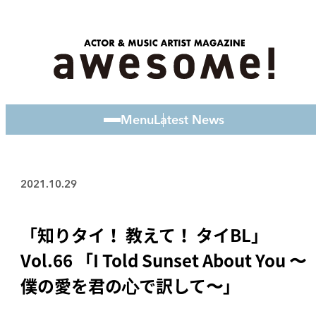
Menu
Latest News
2021.10.29
「知りタイ！ 教えて！ タイBL」
Vol.66 「I Told Sunset About You 〜
僕の愛を君の⼼で訳して〜」