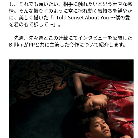
し、それでも願いたい、相手に触れたいと思う素直な感
情。そんな振り子のように常に揺れ動く気持ちを鮮やか
に、美しく描いた「I Told Sunset About You 〜僕の愛
を君の⼼で訳して〜」。
先週、先々週とこの連載にてインタビューを公開した
BillkinがPPと共に主演した今作について紹介します。