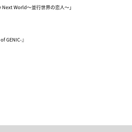
Next World～並行世界の恋人～」
of GENIC-』
!