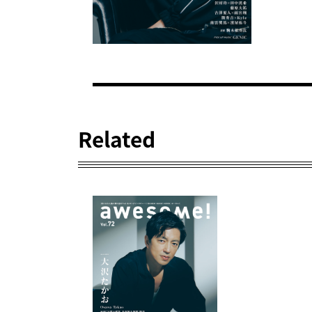
Related