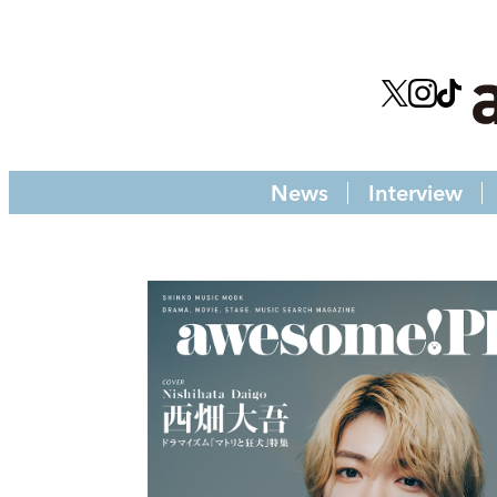
News
Interview