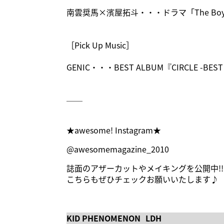
南雲奨馬×濱屋拓斗・・・ドラマ「The Boy 
［Pick Up Music］
GENIC・・・BEST ALBUM『CIRCLE -BEST 
＿＿
★awesome! Instagram★
@awesomemagazine_2010
誌面のアザーカットやメイキングを公開中!
こちらもぜひチェックお願いいたします♪
KID PHENOMENON LDH