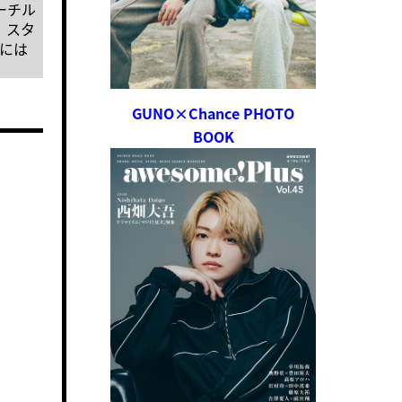
ォーチル
、スタ
名には
GUNO×Chance PHOTO
BOOK