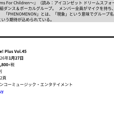
ms For Children～』（読み：アイコンゼット ドリームスフ
組ダンス＆ボーカルグループ。 メンバー全員がマイクを持ち
「PHENOMENON」とは、「現象」という意味でグループ
という期待が込められている。
! Plus Vol.45
26年
1月27日
,800
+税
判
2頁
ンコーミュージック・エンタテイメント
uy