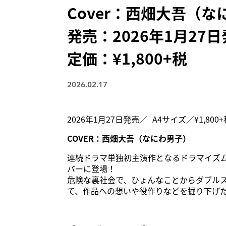
Cover：西畑大吾（な
発売：2026年1月27
定価：¥1,800+税
2026.02.17
2026年1月27日発売／ A4サイズ／¥1,800
COVER：西畑大吾（なにわ男子）
連続ドラマ単独初主演作となるドラマイズ
バーに登場！
危険な裏社会で、ひょんなことからダブル
て、作品への想いや役作りなどを掘り下げ