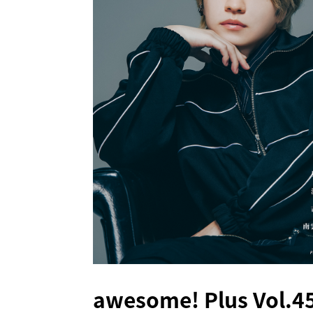
awesome! Plus Vol.4