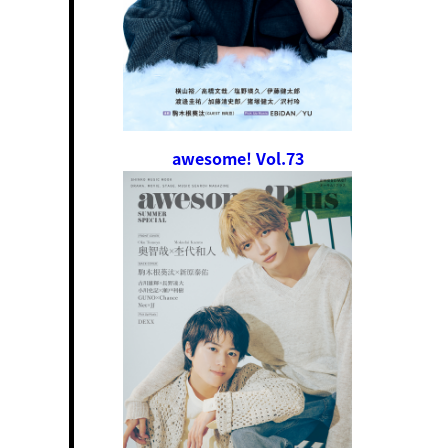
awesome! Vol.73