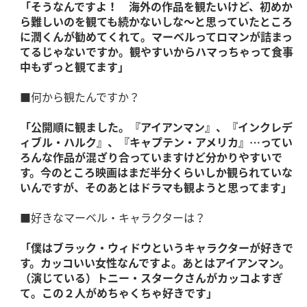
「そうなんですよ！ 海外の作品を観たいけど、初めか
ら難しいのを観ても続かないしな～と思っていたところ
に潤くんが勧めてくれて。マーベルってロマンが詰まっ
てるじゃないですか。観やすいからハマっちゃって食事
中もずっと観てます」
■何から観たんですか？
「公開順に観ました。『アイアンマン』、『インクレデ
ィブル・ハルク』、『キャプテン・アメリカ』…ってい
ろんな作品が混ざり合っていますけど分かりやすいで
す。今のところ映画はまだ半分くらいしか観られていな
いんですが、そのあとはドラマも観ようと思ってます」
■好きなマーベル・キャラクターは？
「僕はブラック・ウィドウというキャラクターが好きで
す。カッコいい女性なんですよ。あとはアイアンマン。
（演じている）トニー・スタークさんがカッコよすぎ
て。この２人がめちゃくちゃ好きです」