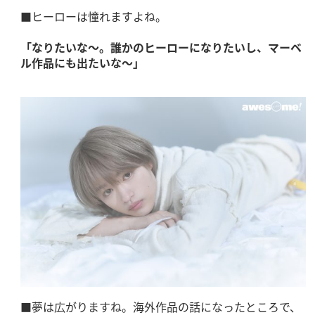
■ヒーローは憧れますよね。
「なりたいな～。誰かのヒーローになりたいし、マーベ
ル作品にも出たいな～」
■夢は広がりますね。海外作品の話になったところで、