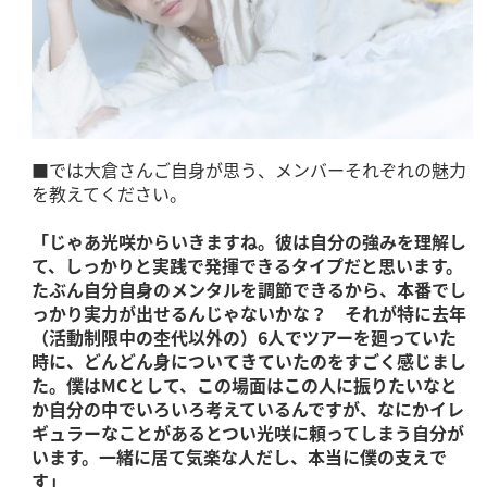
■では大倉さんご自身が思う、メンバーそれぞれの魅力
を教えてください。
「じゃあ光咲からいきますね。彼は自分の強みを理解し
て、しっかりと実践で発揮できるタイプだと思います。
たぶん自分自身のメンタルを調節できるから、本番でし
っかり実力が出せるんじゃないかな？ それが特に去年
（活動制限中の杢代以外の）6人でツアーを廻っていた
時に、どんどん身についてきていたのをすごく感じまし
た。僕はMCとして、この場面はこの人に振りたいなと
か自分の中でいろいろ考えているんですが、なにかイレ
ギュラーなことがあるとつい光咲に頼ってしまう自分が
います。一緒に居て気楽な人だし、本当に僕の支えで
す」