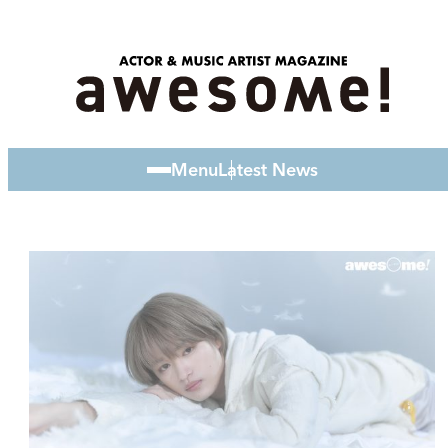
Menu
Latest News