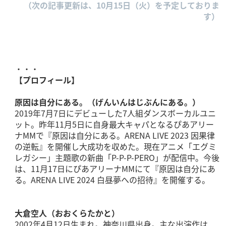
（次の記事更新は、10月15日（火）を予定しておりま
す）
・・・
【プロフィール】
原因は自分にある。（げんいんはじぶんにある。）
2019年7月7日にデビューした7人組ダンスボーカルユニ
ット。昨年11月5日に自身最大キャパとなるぴあアリー
ナMMで『原因は自分にある。ARENA LIVE 2023 因果律
の逆転』を開催し大成功を収めた。現在アニメ「エグミ
レガシー」主題歌の新曲「P-P-P-PERO」が配信中。今後
は、11月17日にぴあアリーナMMにて『原因は自分にあ
る。ARENA LIVE 2024 白昼夢への招待』を開催する。
大倉空人（おおくらたかと）
2002年4月12日生まれ。神奈川県出身。主な出演作は、