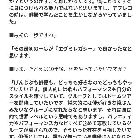
か？というのがすごく難しかったです。僕にとってすぐ
に身につけられる能力ではないと思いますし、アフレコ
の時は、俳優で学んだことを生かしながらやっていまし
た」
■最初の一歩ですね。
「その最初の一歩が『エグミレガシー』で良かったなと
思います」
■将来、たとえば10年後、何をやっていたいですか？
「げんじぶも俳優も、どっちも好きなのでどっちもやっ
ていたいです。個人的には歌もパフォーマンスも自分の
スタイルを確立していて、グループとしてはドームツア
ーを開催していたいです。将来的には僕が好きな嵐さん
みたいなグループになれたらなと思います。それは国民
的で世界レベルという意味でもありますし、バラエティ
力やパフォーマンス力などすべて含めて尊敬しているグ
ループが嵐さんなので、そういった存在を目指したいで
す。俳優としては、誰もが知っている俳優さんになりた