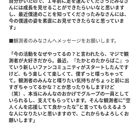
自分がいたので、１年前に足を運んでくださったみなさ
んには成長を見せることができたらいいなと思います
し、最近僕達のことを知ってくださったみなさんには、
今の僕達の姿を素直にお見せできたらなと思っていま
す」
■観測者のみなさんへメッセージをお願いします。
「今の活動をなぜやってるの？と言われたら、マジで観
測者が大好きだから。最近、『たかとのたからばこ』っ
ていう新しいファンコミュニティがスタートしたんです
けど、もう楽しくて楽しくて、僕ずっと喋っちゃって
て。観測者のみんなと喋りたい気持ちがちょっと前に出
すぎちゃってるかな？とか思ったりもしますけど
（笑）、本当にみんなのおかげでグループの一員として
いられるし、支えてもらっています。そんな観測者に“空
人くんを応援してて良かったな”と言ってもらえるよう
な人になりたいと思いますので、これからもよろしくお
願いします」