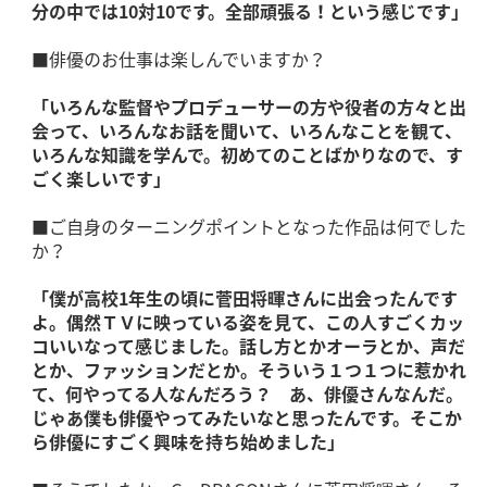
分の中では10対10です。全部頑張る！という感じです」
■俳優のお仕事は楽しんでいますか？
「いろんな監督やプロデューサーの方や役者の方々と出
会って、いろんなお話を聞いて、いろんなことを観て、
いろんな知識を学んで。初めてのことばかりなので、す
ごく楽しいです」
■ご自身のターニングポイントとなった作品は何でした
か？
「僕が高校1年生の頃に菅田将暉さんに出会ったんです
よ。偶然ＴＶに映っている姿を見て、この人すごくカッ
コいいなって感じました。話し方とかオーラとか、声だ
とか、ファッションだとか。そういう１つ１つに惹かれ
て、何やってる人なんだろう？ あ、俳優さんなんだ。
じゃあ僕も俳優やってみたいなと思ったんです。そこか
ら俳優にすごく興味を持ち始めました」