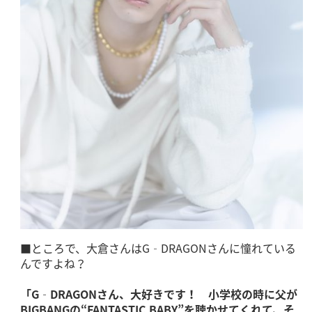
■ところで、大倉さんはG‐DRAGONさんに憧れている
んですよね？
「G‐DRAGONさん、大好きです！ 小学校の時に父が
BIGBANGの“FANTASTIC BABY”を聴かせてくれて、そ