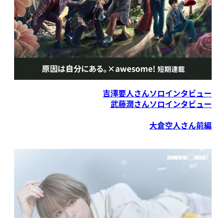
吉澤要人さんソロインタビュー
武藤潤さんソロインタビュー
大倉空人さん前編