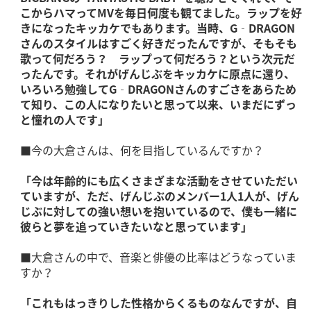
こからハマってMVを毎日何度も観てました。ラップを好
きになったキッカケでもあります。当時、G‐DRAGON
さんのスタイルはすごく好きだったんですが、そもそも
歌って何だろう？ ラップって何だろう？という次元だ
ったんです。それがげんじぶをキッカケに原点に還り、
いろいろ勉強してG‐DRAGONさんのすごさをあらため
て知り、この人になりたいと思って以来、いまだにずっ
と憧れの人です」
■今の大倉さんは、何を目指しているんですか？
「今は年齢的にも広くさまざまな活動をさせていただい
ていますが、ただ、げんじぶのメンバー1人1人が、げん
じぶに対しての強い想いを抱いているので、僕も一緒に
彼らと夢を追っていきたいなと思っています」
■大倉さんの中で、音楽と俳優の比率はどうなっていま
すか？
「これもはっきりした性格からくるものなんですが、自