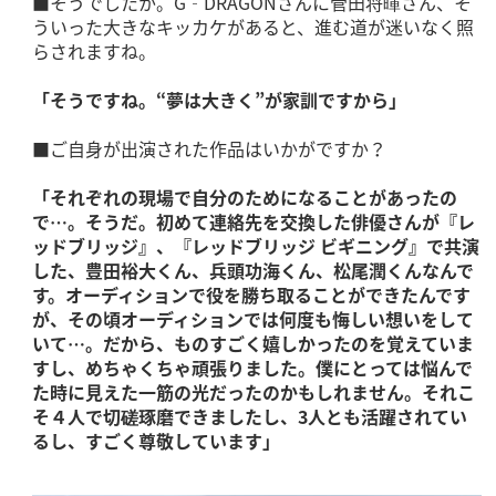
■そうでしたか。G‐DRAGONさんに菅田将暉さん、そ
ういった大きなキッカケがあると、進む道が迷いなく照
らされますね。
「そうですね。“夢は大きく”が家訓ですから」
■ご自身が出演された作品はいかがですか？
「それぞれの現場で自分のためになることがあったの
で…。そうだ。初めて連絡先を交換した俳優さんが『レ
ッドブリッジ』、『レッドブリッジ ビギニング』で共演
した、豊田裕大くん、兵頭功海くん、松尾潤くんなんで
す。オーディションで役を勝ち取ることができたんです
が、その頃オーディションでは何度も悔しい想いをして
いて…。だから、ものすごく嬉しかったのを覚えていま
すし、めちゃくちゃ頑張りました。僕にとっては悩んで
た時に見えた一筋の光だったのかもしれません。それこ
そ４人で切磋琢磨できましたし、3人とも活躍されてい
るし、すごく尊敬しています」