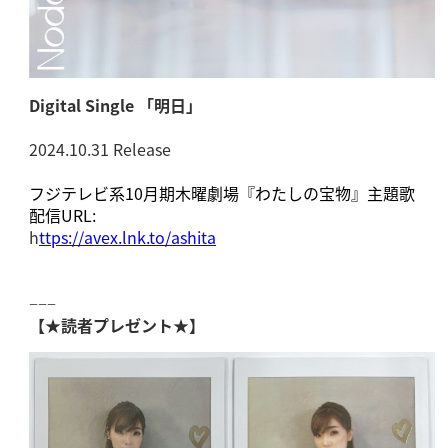
Digital Single 「明日」
2024.10.31 Release
フジテレビ系10月期木曜劇場『わたしの宝物』主題歌
配信URL:
h
ttps://avex.lnk.to/ashita
−−−
【
★読者プレゼント★
】