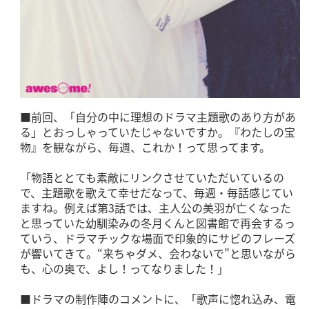
■前回、「自分の中に理想のドラマ主題歌のあり方があ
る」とおっしゃっていたじゃないですか。『わたしの宝
物』を観ながら、毎週、これか！って思ってます。
「物語ととても素敵にリンクさせていただいているの
で、主題歌を歌えて幸せだなって、毎週・毎話感じてい
ますね。例えば第3話では、主人公の美羽が亡くなった
と思っていた幼馴染みの冬月くんと図書館で再会するっ
ていう、ドラマチックな場面で印象的にサビのフレーズ
が響いてきて。“来ちゃダメ、会わないで”と思いながら
も、心の奥で、よし！ってなりました！」
■ドラマの制作陣のコメントに、「歌声に惚れ込み、電