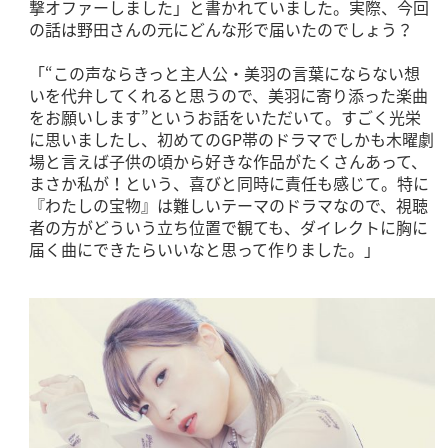
撃オファーしました」と書かれていました。実際、今回
の話は野田さんの元にどんな形で届いたのでしょう？
「“この声ならきっと主人公・美羽の言葉にならない想
いを代弁してくれると思うので、美羽に寄り添った楽曲
をお願いします”というお話をいただいて。すごく光栄
に思いましたし、初めてのGP帯のドラマでしかも木曜劇
場と言えば子供の頃から好きな作品がたくさんあって、
まさか私が！という、喜びと同時に責任も感じて。特に
『わたしの宝物』は難しいテーマのドラマなので、視聴
者の方がどういう立ち位置で観ても、ダイレクトに胸に
届く曲にできたらいいなと思って作りました。」