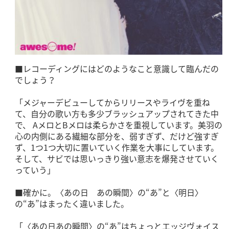
■レコーディングにはどのようなこと意識して臨んだの
でしょう？
「メジャーデビューしてからリリースやライヴを重ね
て、自分の歌い方も多少ブラッシュアップされてきた中
で、 AメロとBメロは柔らかさを重視しています。美羽の
心の内側にある繊細な部分を、弱すぎず、だけど強すぎ
ず、1つ1つ大切に置いていく作業を大事にしています。
そして、サビでは思いっきり強い意志を爆発させていく
っていう」
■確かに。〈あの日 あの瞬間〉の“あ”と〈明日〉
の“あ”はまったく違いました。
「〈あの日あの瞬間〉の“あ”はちょっとエッジヴォイス