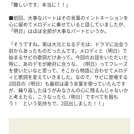
「難しいです、本当に！！」
■前回、大事なパートはその言葉のイントネーションを
心に留めてメロディに乗せていると話していましたが、
「明日」はほぼ全部が大事なパートというか。
「そうですね。実は大元となるデモは、ドラマに出会う
前からあったものだったんです。メロディと〈明日〉で
始まるサビの歌詞だけあって。今回のお話をいただいた
時に、あのデモが絶対に合うな、〈明日〉ってフレーズ
を使いたいなと思って、そこから物語に合わせてメロデ
ィと歌詞を変えていきました。なので、サビに登場する
2回目の〈明日〉も最初は違う言葉を使っていたんです
が、繰り返したほうがみなさんの心に残るんじゃないか
と考えたら、こうなったら〈明日〉ですべてを掴も
う！ という気持ちで、2回出しました！！」