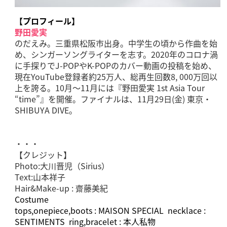
【プロフィール】
野田愛実
のだえみ。三重県松阪市出身。中学生の頃から作曲を始
め、シンガーソングライターを志す。2020年のコロナ渦
に手探りでJ-POPやK-POPのカバー動画の投稿を始め、
現在YouTube登録者約25万人、総再生回数8, 000万回以
上を誇る。10月～11月には『野田愛実 1st Asia Tour
“time”』を開催。ファイナルは、11月29日(金) 東京・
SHIBUYA DIVE。
・・・
【クレジット】
Photo:大川晋児（Sirius）
Text:山本祥子
Hair&Make-up : 齋藤美紀
Costume
tops,onepiece,boots : MAISON SPECIAL necklace :
SENTIMENTS ring,bracelet : 本人私物