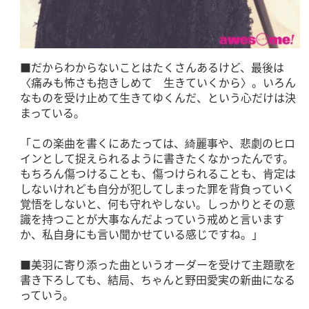
■だからわからないことはたくさんあるけど、最後は
〈痛みも怖さも抱きしめて 生きていくから〉。いろん
なものを受け止めて生きてゆくんだ、という心だけは決
まっている。
「この楽曲を書くにあたっては、綺麗事や、悲劇のヒロ
インとして捉えられるように書きたくなかったんです。
もちろん傷つけることも、傷つけられることも、肯定は
しないけれども自分が犯してしまった罪を背負っていく
覚悟をしないと、何も守れやしない。しっかりとその意
識を持つことが大事なんだよっていう戒めと言います
か、私自身にも言い聞かせている感じですね。」
■美羽に寄り添った曲というオーダーを受けて主題歌を
書き下ろしても、結局、ちゃんと野田愛実の新曲になる
っていう。