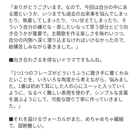
「ありがとうございます。なので、今回は自分の中にあ
る闇というか、いつまでも過去の出来事を悩んでしまっ
たり、執着してしまったり、つい甘えてしまったり、そ
ういう自分の嫌だな・直したいなって思う部分とどう向
き合うかが重要で。主題歌を作る楽しさを味わいつつ、
自分の内側へ深く潜り込まなければいけなかったので、
結構苦しみながら書きました。」
■向き合わざるを得ないドラマですもんね。
「1つ1つのフレーズがどういうふうに聴き手に響くかみ
たいことを、いろいろな角度から考えながら、悩みまし
た。1番は初めて耳にした人の心にスーッと入っていく
ように、なるべく難しい表現を使わず、シンプルな言葉
を選ぶようにして、可能な限り丁寧に作っていきまし
た。」
■それを届けるヴォーカルがまた、めちゃめちゃ繊細
で、超絶難しい。