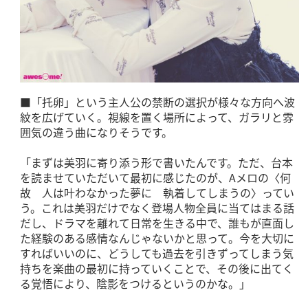
■「托卵」という主人公の禁断の選択が様々な方向へ波
紋を広げていく。視線を置く場所によって、ガラリと雰
囲気の違う曲になりそうです。
「まずは美羽に寄り添う形で書いたんです。ただ、台本
を読ませていただいて最初に感じたのが、Aメロの〈何
故 人は叶わなかった夢に 執着してしまうの〉ってい
う。これは美羽だけでなく登場人物全員に当てはまる話
だし、ドラマを離れて日常を生きる中で、誰もが直面し
た経験のある感情なんじゃないかと思って。今を大切に
すればいいのに、どうしても過去を引きずってしまう気
持ちを楽曲の最初に持っていくことで、その後に出てく
る覚悟により、陰影をつけるというのかな。」