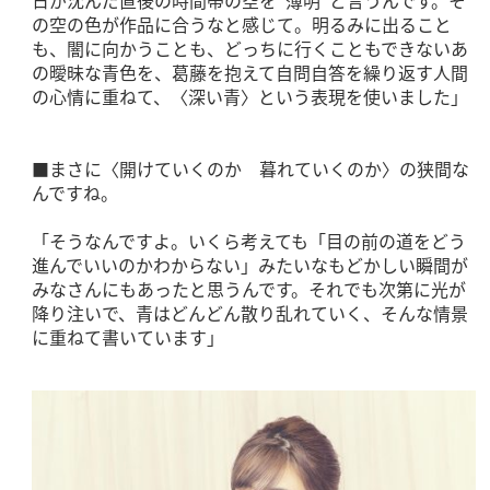
の空の色が作品に合うなと感じて。明るみに出ること
も、闇に向かうことも、どっちに行くこともできないあ
の曖昧な青色を、葛藤を抱えて自問自答を繰り返す人間
の心情に重ねて、〈深い青〉という表現を使いました」
■まさに〈開けていくのか 暮れていくのか〉の狭間な
んですね。
「そうなんですよ。いくら考えても「目の前の道をどう
進んでいいのかわからない」みたいなもどかしい瞬間が
みなさんにもあったと思うんです。それでも次第に光が
降り注いで、青はどんどん散り乱れていく、そんな情景
に重ねて書いています」