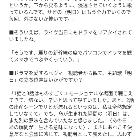
というか。下から戻るように、浸透させていくように歌
っているんです。サビの〈明日〉はもう全力でいくので
毎回、外さないか怖いです。」
■そういえば、ライヴ当日にもドラマをリアタイされて
いましたね。
「そうです、戻りの新幹線の席でパソコンでドラマを観
てスマホでつぶやくっていう。」
■ドラマを愛するヘヴィー視聴者から観て、主題歌「明
日」の立ち位置はいかがですか？
「1話と3話はものすごくエモーショナルな場面で聴こえ
てきて、切ない、辛いと思って観ていました。あと、2話
の出産シーンでサビが流れるというのは、私は全然想定
していなくて。でも、命が生まれた瞬間の〈明日〉は、
また別の意味を含んでいたなと感じました。〈あの日
あの瞬間が 生きる意味になった〉、まさにあれこそ決
意だなと強烈に感じて、視聴者として震えたし、思わず