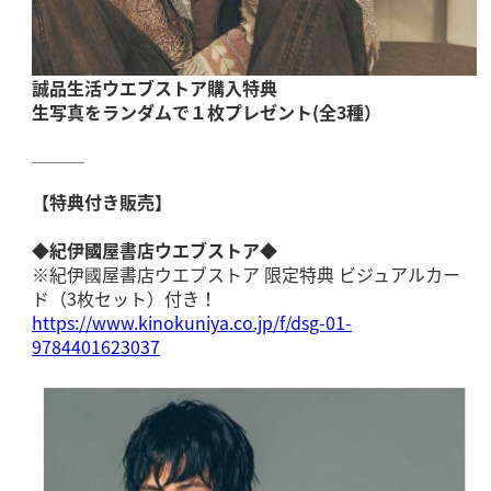
誠品生活
ウエブストア
購入特典
生写真をランダムで１枚プレゼント(全3種）
＿＿＿
【特典付き販売】
◆紀伊國屋書店ウエブストア◆
※紀伊國屋書店ウエブストア 限定特典 ビジュアルカー
ド（3枚セット）付き！
https://www.kinokuniya.co.jp/f/dsg-01-
9784401623037