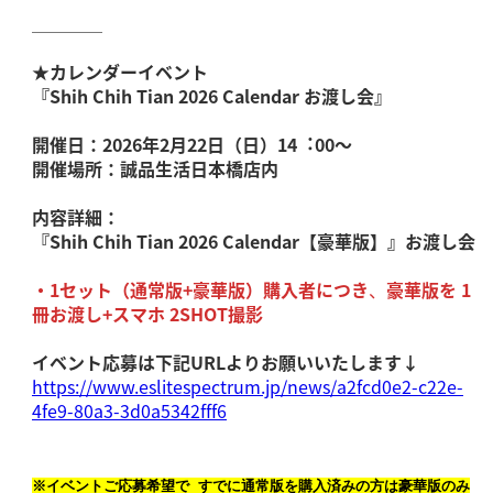
＿＿＿＿
★カレンダーイベント
『Shih Chih Tian 2026 Calendar お渡し会』
開催日：2026年2月22日（日）14︓00～
開催場所：誠品生活日本橋店内
内容詳細：
『Shih Chih Tian 2026 Calendar【豪華版】』お渡し会
・1セット（通常版+豪華版）購入者につき
、
豪華版を 1
冊お渡し+スマホ 2SHOT撮影
イベント応募は下記URLよりお願いいたします↓
https://www.eslitespectrum.jp/news/a2fcd0e2-c22e-
4fe9-80a3-3d0a5342fff6
※イベントご応募希望で すでに通常版を購入済みの方は豪華版のみ