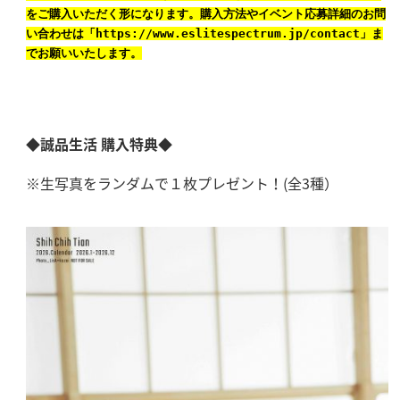
をご購入いただく形になります。購入方法やイベント応募詳細のお問
い合わせは「https://www.eslitespectrum.jp/contact」ま
でお願いいたします。
◆誠品生活
購入特典
◆
※生写真をランダムで１枚プレゼント！(全3種）