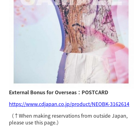
External Bonus
for Overseas
：POSTCARD
https://www.cdjapan.co.jp/product/NEOBK-3162614
（↑When making reservations from outside Japan,
please use this page.）
＿＿＿