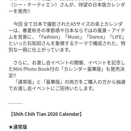
（シー・チーティエン）さんが、待望の日本版カレンダ
ーを発売!!
今回 全て日本で撮影されたA5サイズの卓上カレンダ
ーは、春夏秋冬の季節感や日本ならではの風景・アイテ
ムを背景に、「Fashion」「Music」「Dance」「LIFE」
といった石知田さんを象徴するテーマで構成された、特
別な一冊に仕上がっています。
さらに、お渡し会イベントの開催、イベントを記念し
たMini Photo Book付の「カレンダー豪華版」も発売決
定!!
「通常版」と「豪華版」の両方をご購入の方から抽選
でお渡し会イベントにご招待いたします。
＿＿＿
【
Shih Chih Tian 2026 Calendar
】
★通常版