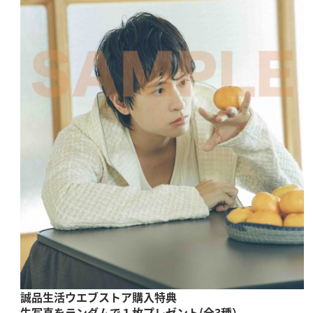
誠品生活
ウエブストア
購入特典
生写真をランダムで１枚プレゼント(全3種）