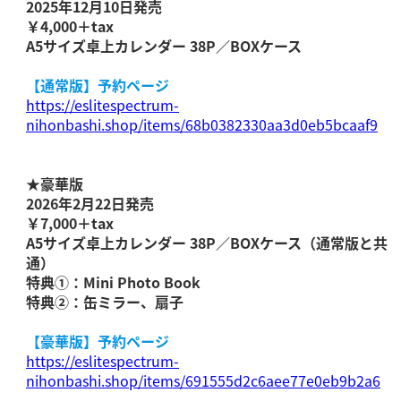
2025年12月10日発売
￥4,000＋tax
A5サイズ卓上カレンダー 38P／BOXケース
【通常版】予約ページ
https://eslitespectrum-
nihonbashi.shop/items/68b0382330aa3d0eb5bcaaf9
★豪華版
2026年2月22日発売
￥7,000＋tax
A5サイズ卓上カレンダー 38P／BOXケース（通常版と共
通）
特典①：Mini Photo Book
特典②：缶ミラー、扇子
【豪華版】予約ページ
https://eslitespectrum-
nihonbashi.shop/items/691555d2c6aee77e0eb9b2a6