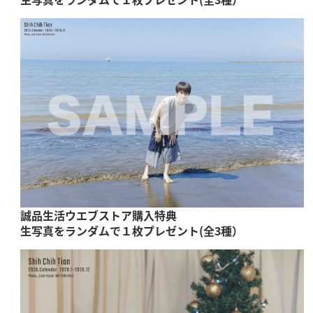
誠品生活
ウエブストア
購入特典
生写真をランダムで１枚プレゼント(全3種）