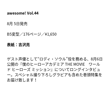
awesome! Vol.44
8月 5日発売
B5変型／176ページ／¥1,650
表紙：吉沢亮
ゲスト声優として“ロディ・ソウル”役を務める、8月6日
公開の『僕のヒーローアカデミア THE MOVIE ワール
ド ヒーローズ ミッション』についてロングインタビュ
ー。スペシャル撮り下ろしグラビアも含めた巻頭特集を
お届け致します！