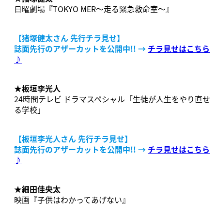
日曜劇場『TOKYO MER～走る緊急救命室～』
【
猪塚健太さん
先行チラ見せ】
誌面先行のアザーカットを公開中!!
→
チラ見せはこちら
♪
★
板垣李光人
24時間テレビ ドラマスペシャル「生徒が人生をやり直せ
る学校」
【
板垣李光人さん
先行チラ見せ】
誌面先行のアザーカットを公開中!!
→
チラ見せはこちら
♪
★
細田佳央太
映画『子供はわかってあげない』