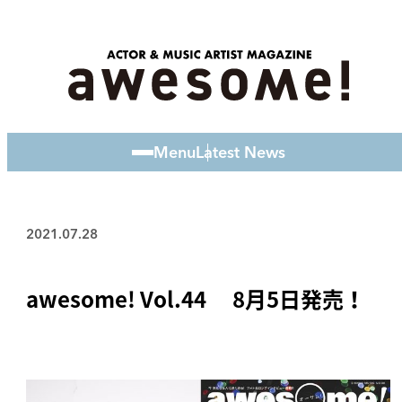
Menu
Latest News
2021.07.28
awesome! Vol.44 8月5日発売！