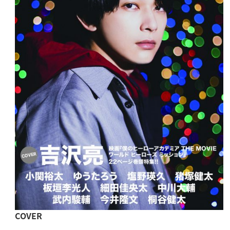
COVER