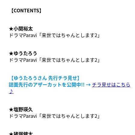
【CONTENTS】
★
小関裕太
ドラマParavi「来世ではちゃんとします2」
★
ゆうたろう
ドラマParavi「来世ではちゃんとします2」
【
ゆうたろうさん
先行チラ見せ】
誌面先行のアザーカットを公開中!!
→
チラ見せはこちら
♪
★
塩野瑛久
ドラマParavi「来世ではちゃんとします2」
★
猪塚健太