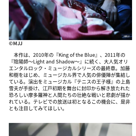
©︎MJJ
本作は、2010年の『King of the Blue』、2011年の
『陰陽師～Light and Shadow～』に続く、大人気オリ
エンタルロック・ミュージカルシリーズの最終章。加藤
和樹をはじめ、ミュージカル界で人気の俳優陣が集結し
ている。演出をミュージカル『テニスの王子様』の上島
雪夫が手掛け、江戸初期を舞台に封印から解き放たれた
恐ろしい摩多羅神と人間たちの壮絶な戦いと悲劇が描か
れている。テレビでの放送は初となるこの機会に、是非
とも注目してみてほしい。