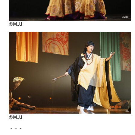
©︎MJJ
©︎MJJ
・・・