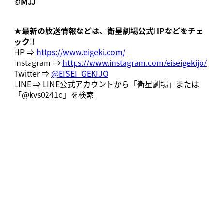
©︎MJJ
★最新の放送情報などは、衛星劇場公式HPなどをチェ
ック!!
HP ⇒
https://www.eigeki.com/
Instagram ⇒
https://www.instagram.com/eiseigekijo/
Twitter ⇒
@EISEI_GEKIJO
LINE ⇒ LINE公式アカウントから「衛星劇場」または
「@kvs0241o」を検索