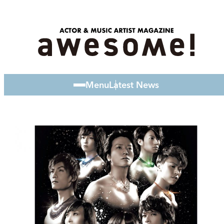
Menu
Latest News