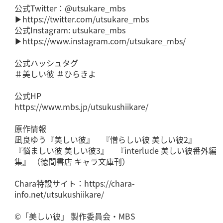
公式Twitter：@utsukare_mbs
▶https://twitter.com/utsukare_mbs
公式Instagram: utsukare_mbs
▶https://www.instagram.com/utsukare_mbs/
公式ハッシュタグ
＃美しい彼 ＃ひらきよ
公式HP
https://www.mbs.jp/utsukushiikare/
原作情報
凪良ゆう『美しい彼』 『憎らしい彼 美しい彼2』
『悩ましい彼 美しい彼3』 『interlude 美しい彼番外編
集』 （徳間書店 キャラ文庫刊）
Chara特設サイト：https://chara-
info.net/utsukushiikare/
©「美しい彼」 製作委員会・MBS