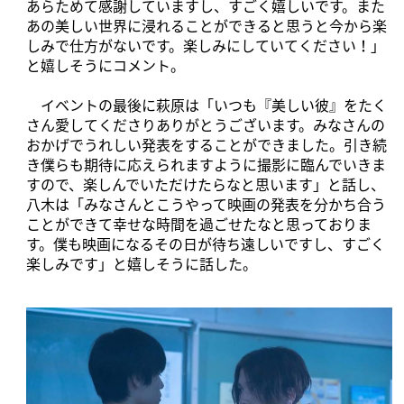
あらためて感謝していますし、すごく嬉しいです。また
あの美しい世界に浸れることができると思うと今から楽
しみで仕方がないです。楽しみにしていてください！」
と嬉しそうにコメント。
イベントの最後に萩原は「いつも『美しい彼』をたく
さん愛してくださりありがとうございます。みなさんの
おかげでうれしい発表をすることができました。引き続
き僕らも期待に応えられますように撮影に臨んでいきま
すので、楽しんでいただけたらなと思います」と話し、
八木は「みなさんとこうやって映画の発表を分かち合う
ことができて幸せな時間を過ごせたなと思っておりま
す。僕も映画になるその日が待ち遠しいですし、すごく
楽しみです」と嬉しそうに話した。