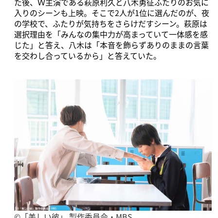
た後、Ｗ主演である萩原利久と八木勇征ふたりのお気に
入りのシーンも上映。そこで2人が1位に選んだのが、夜
の学校で、ふたりが気持ちをさらけだすシーン。萩原は
選択理由を「みんなの集中力が高まっていて一体感を感
じた」と答え、八木は「本音を飾らずありのままの言葉
を交わし合っているから」と答えていた。
©「美しい彼」 製作委員会・MBS