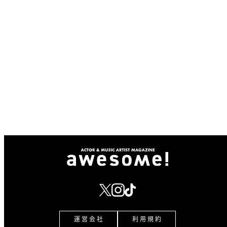
運 営 会 社
利 用 規 約