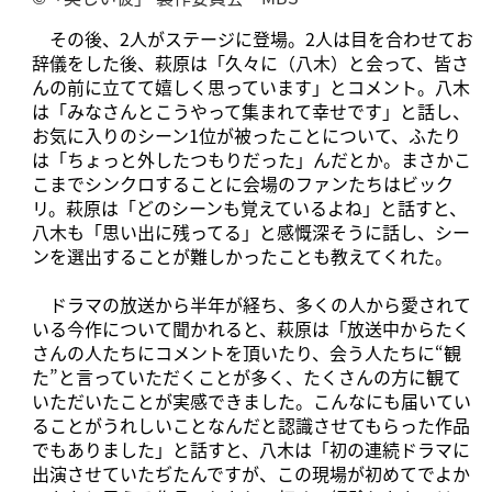
その後、2人がステージに登場。2人は目を合わせてお
辞儀をした後、萩原は「久々に（八木）と会って、皆さ
んの前に立てて嬉しく思っています」とコメント。八木
は「みなさんとこうやって集まれて幸せです」と話し、
お気に入りのシーン1位が被ったことについて、ふたり
は「ちょっと外したつもりだった」んだとか。まさかこ
こまでシンクロすることに会場のファンたちはビック
リ。萩原は「どのシーンも覚えているよね」と話すと、
八木も「思い出に残ってる」と感慨深そうに話し、シー
ンを選出することが難しかったことも教えてくれた。
ドラマの放送から半年が経ち、多くの人から愛されて
いる今作について聞かれると、萩原は「放送中からたく
さんの人たちにコメントを頂いたり、会う人たちに“観
た”と言っていただくことが多く、たくさんの方に観て
いただいたことが実感できました。こんなにも届いてい
ることがうれしいことなんだと認識させてもらった作品
でもありました」と話すと、八木は「初の連続ドラマに
出演させていたぢたんですが、この現場が初めてでよか