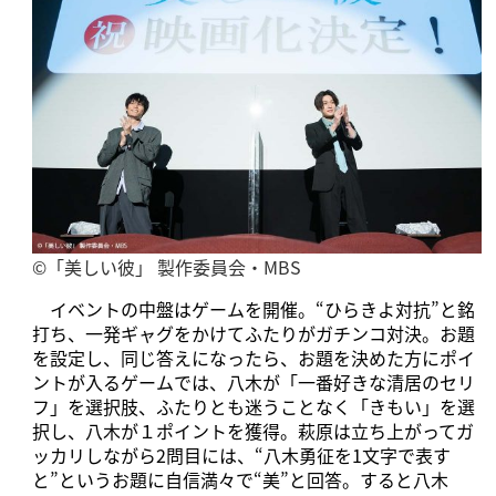
©「美しい彼」 製作委員会・MBS
イベントの中盤はゲームを開催。“ひらきよ対抗”と銘
打ち、一発ギャグをかけてふたりがガチンコ対決。お題
を設定し、同じ答えになったら、お題を決めた方にポイ
ントが入るゲームでは、八木が「一番好きな清居のセリ
フ」を選択肢、ふたりとも迷うことなく「きもい」を選
択し、八木が１ポイントを獲得。萩原は立ち上がってガ
ッカリしながら2問目には、“八木勇征を1文字で表す
と”というお題に自信満々で“美”と回答。すると八木