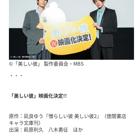
©「美しい彼」 製作委員会・MBS
・・・
「美しい彼」映画化決定!!
原作：凪良ゆう『憎らしい彼 美しい彼2』（徳間書店
キャラ文庫刊）
出演：萩原利久 八木勇征 ほか