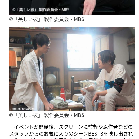
©「美しい彼」 製作委員会・MBS
©「美しい彼」 製作委員会・MBS
イベントが開始後、スクリーンに監督や原作者などの
スタッフからのお気に入りのシーンBEST3を映し出され