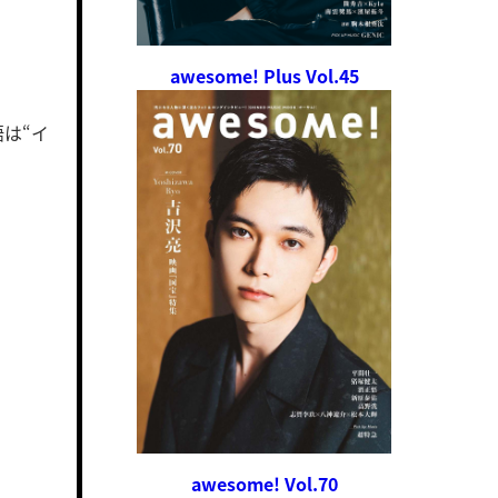
awesome! Plus Vol.45
は“イ
awesome! Vol.70