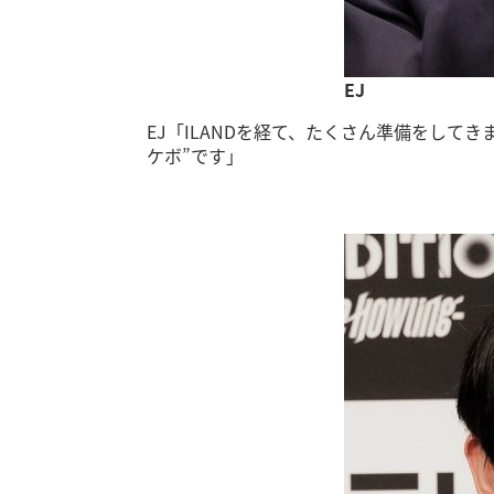
EJ
EJ「ILANDを経て、たくさん準備をして
ケボ”です」