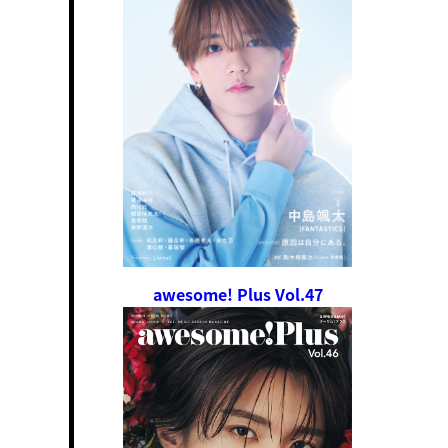
awesome! Plus Vol.47