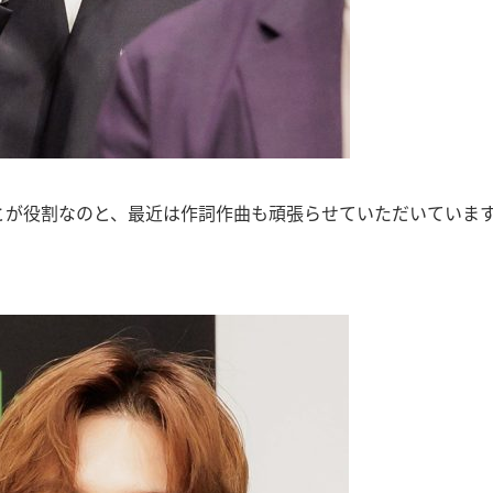
とが役割なのと、最近は作詞作曲も頑張らせていただいていま