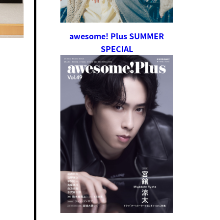
awesome! Plus SUMMER
SPECIAL