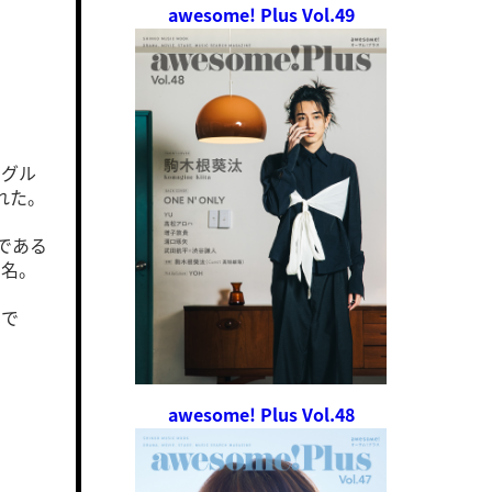
awesome! Plus Vol.49
ーグル
された。
生である
1名。
Nで
awesome! Plus Vol.48