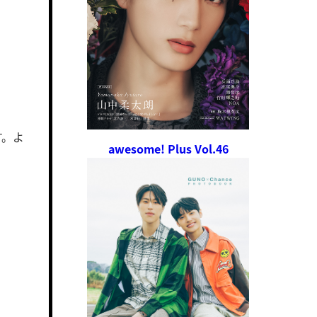
す。よ
awesome! Plus Vol.46