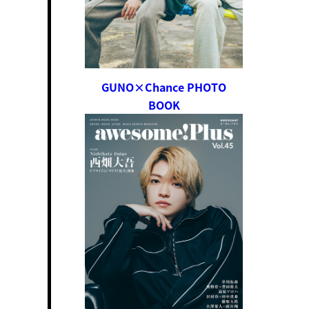
GUNO×Chance PHOTO
BOOK