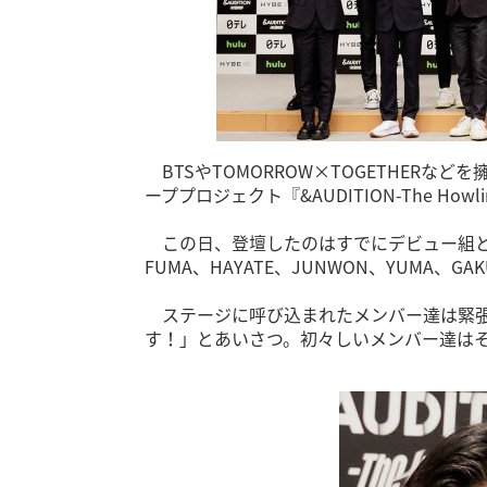
BTSやTOMORROW×TOGETHERなどを
ーププロジェクト『&AUDITION-The 
この日、登壇したのはすでにデビュー組として
FUMA、HAYATE、JUNWON、YUMA、GAK
ステージに呼び込まれたメンバー達は緊張の
す！」とあいさつ。初々しいメンバー達は