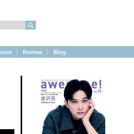
ovie
Review
Blog