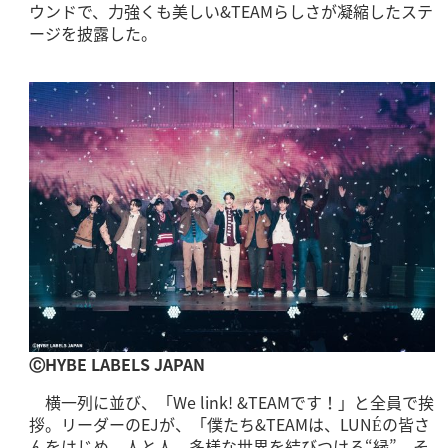
ウンドで、力強くも美しい&TEAMらしさが凝縮したステ
ージを披露した。
ⒸHYBE LABELS JAPAN
横一列に並び、「We link! &TEAMです！」と全員で挨
拶。リーダーのEJが、「僕たち&TEAMは、LUNÉの皆さ
んをはじめ、人と人、多様な世界を結びつける“縁”、そ