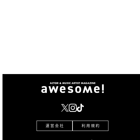
運 営 会 社
利 用 規 約