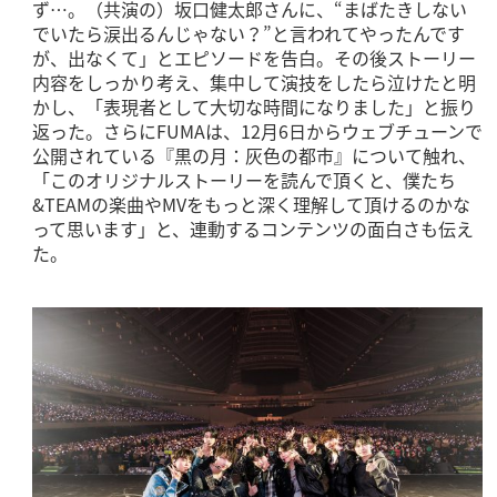
ず…。（共演の）坂口健太郎さんに、“まばたきしない
でいたら涙出るんじゃない？”と言われてやったんです
が、出なくて」とエピソードを告白。その後ストーリー
内容をしっかり考え、集中して演技をしたら泣けたと明
かし、「表現者として大切な時間になりました」と振り
返った。さらにFUMAは、12月6日からウェブチューンで
公開されている『黒の月：灰色の都市』について触れ、
「このオリジナルストーリーを読んで頂くと、僕たち
&TEAMの楽曲やMVをもっと深く理解して頂けるのかな
って思います」と、連動するコンテンツの面白さも伝え
た。