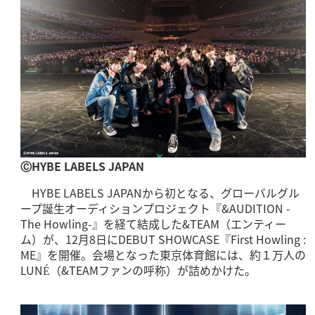
ⒸHYBE LABELS JAPAN
HYBE LABELS JAPANから初となる、グローバルグル
ープ誕生オーディションプロジェクト『&AUDITION -
The Howling-』を経て結成した&TEAM（エンティー
ム）が、12月8日にDEBUT SHOWCASE『First Howling :
ME』を開催。会場となった東京体育館には、約１万人の
LUNÉ（&TEAMファンの呼称）が詰めかけた。