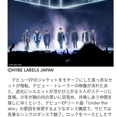
ⒸHYBE LABELS JAPAN
デビューEPのジャケットをモチーフにした真っ赤なセ
ットが暗転、デビュー・トレーラーの映像が流れたあ
と、逆光にシルエットが浮かび上がる９人がステージに
登場。少年が胸の内の思いに目覚め、共鳴しあう仲間を
探しにゆくという、デビューEPリード曲「Under the
skin」の歌詞を体現するようなダンス構成で、サビでは
見事なシンクロダンスで魅了。ロックをベースとしたサ