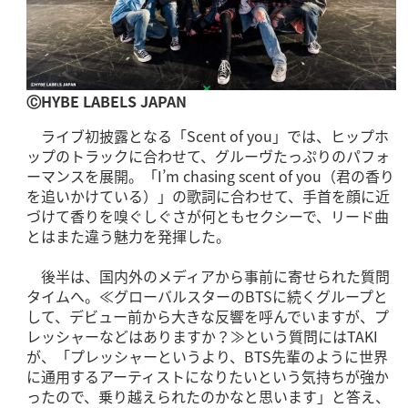
ⒸHYBE LABELS JAPAN
ライブ初披露となる「Scent of you」では、ヒップホ
ップのトラックに合わせて、グルーヴたっぷりのパフォ
ーマンスを展開。「I’m chasing scent of you（君の香り
を追いかけている）」の歌詞に合わせて、手首を顔に近
づけて香りを嗅ぐしぐさが何ともセクシーで、リード曲
とはまた違う魅力を発揮した。
後半は、国内外のメディアから事前に寄せられた質問
タイムへ。≪グローバルスターのBTSに続くグループと
して、デビュー前から大きな反響を呼んでいますが、プ
レッシャーなどはありますか？≫という質問にはTAKI
が、「プレッシャーというより、BTS先輩のように世界
に通用するアーティストになりたいという気持ちが強か
ったので、乗り越えられたのかなと思います」と答え、