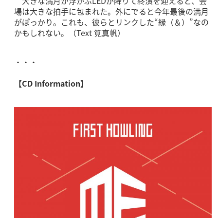
大きな満月が浮かぶLEDが降りて終演を迎えると、会
場は大きな拍手に包まれた。外にでると今年最後の満月
がぽっかり。これも、彼らとリンクした“縁（＆）”なの
かもしれない。（Text 筧真帆）
・・・
【CD Information】