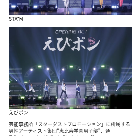
STA*M
えびポン
芸能事務所「スターダストプロモーション」に所属する
男性アーティスト集団“恵比寿学園男子部”、通