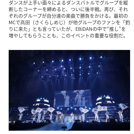
ダンスが上手い面々によるダンスバトルでグループを縦
断したコーナーを締めると、ついに後半戦。再び、それ
ぞれのグループが自分達の楽曲で勝負をかける。最初の
MCで髙田（さくらしめじ）が他グループのファンを「釣
りに来た」とも言っていたが、EBiDANの中で“推し”を
増やしてもらうことも、このイベントの重要な役割だ。