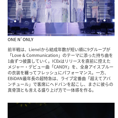
ONE N’ ONLY
前半戦は、Lienelから結成年数が短い順に9グループが
「Love & Communication」のテーマに添った持ち曲を
1曲ずつ披露していく。ICExはリリースを直前に控えた
メジャー・デビュー曲「CANDY」を、全身アイスブルー
の衣装を纏ってフレッシュにパフォーマンス。一方、
EBiDAN最年長の超特急は、ライブ定番曲「超えてアバ
ンチュール」で客席にヘドバンを起こし、まさに彼らの
真骨頂とも言える盛り上げ方で一体感を作る。