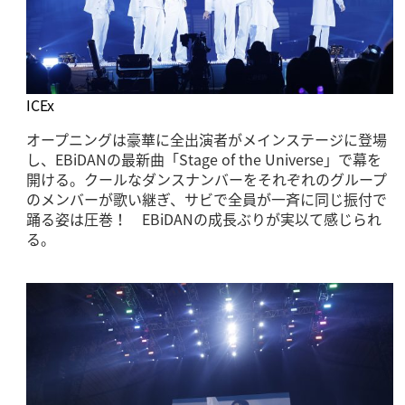
ICEx
オープニングは豪華に全出演者がメインステージに登場
し、EBiDANの最新曲「Stage of the Universe」で幕を
開ける。クールなダンスナンバーをそれぞれのグループ
のメンバーが歌い継ぎ、サビで全員が一斉に同じ振付で
踊る姿は圧巻！ EBiDANの成長ぶりが実以て感じられ
る。