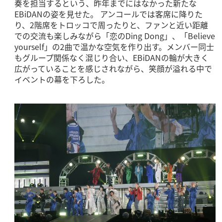
奏を担当するという、昨年までにはなかった新たな
EBiDANの姿を見せた。 アンコールでは客席に降りた
り、2階席をトロッコで周ったりと、ファンと近い距離
での交流も楽しみながら「恋のDing Dong」、「Believe
yourself」の2曲で温かな空気を作り出す。メンバー同士
もグループ関係なく混じり合い、EBiDANの輪が大きく
広がっていることを感じされながら、笑顔が溢れる中で
イベントの幕を下ろした。