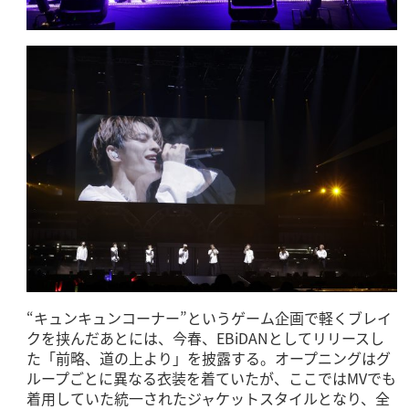
“キュンキュンコーナー”というゲーム企画で軽くブレイ
クを挟んだあとには、今春、EBiDANとしてリリースし
た「前略、道の上より」を披露する。オープニングはグ
ループごとに異なる衣装を着ていたが、ここではMVでも
着用していた統一されたジャケットスタイルとなり、全