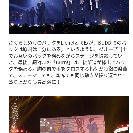
さくらしめじのバックをLienelとICExが、BUDDiiSのバ
ックは原因は自分にある。というように、グループ同士
でお互いのバックを務めながらステージを披露してい
き、最後、超特急の「Burn!」は、後輩達が総出でバッ
クを務める。胸の前で手をクロスする振付が特徴の楽曲
で、ステージ上でも、客席でも同じ動きが繰り返され、
盛り上がりも最高潮に！