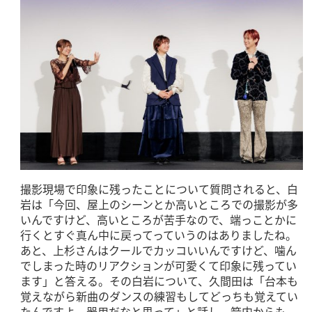
撮影現場で印象に残ったことについて質問されると、白
岩は「今回、屋上のシーンとか高いところでの撮影が多
いんですけど、高いところが苦手なので、端っことかに
行くとすぐ真ん中に戻ってっていうのはありましたね。
あと、上杉さんはクールでカッコいいんですけど、噛ん
でしまった時のリアクションが可愛くて印象に残ってい
ます」と答える。その白岩について、久間田は「台本も
覚えながら新曲のダンスの練習もしてどっちも覚えてい
たんですよ。器用だなと思って」と話し、箭内からも