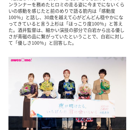
ンランナーを務めたヒロミの走る姿に今までにないくら
いの感動を感じたと前のめりで語る箭内は「感動度
100％」と話し、30歳を越えて心がどんどん穏やかにな
ってきていると言う上杉は「ほっこり度100％」と答え
た。酒井監督は、細かい演技の部分で白岩から出る優し
さが青磁の品に繋がっていたということで、白岩に対し
て「優しさ100％」と回答した。