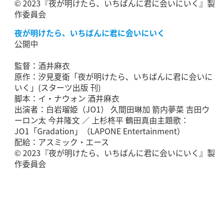
© 2023『夜が明けたら、いちばんに君に会いにいく』製
作委員会
夜が明けたら、いちばんに君に会いにいく
公開中
監督：酒井麻衣
原作：汐見夏衛「夜が明けたら、いちばんに君に会いに
いく」(スターツ出版 刊)
脚本：イ・ナウォン 酒井麻衣
出演者：白岩瑠姫（JO1） 久間田琳加 箭内夢菜 吉田ウ
ーロン太 今井隆文 ／ 上杉柊平 鶴田真由主題歌：
JO1「Gradation」（LAPONE Entertainment）
配給：アスミック・エース
© 2023『夜が明けたら、いちばんに君に会いにいく』製
作委員会