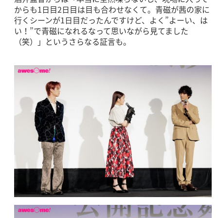
からも1日目2日目は目も合わせなくて。青磁が茜の家に
行くシーンが1日目だったんですけど、よく”よーい、は
い！”で青磁になれるなって思いながら見てました
（笑）」というさらなる証言も。