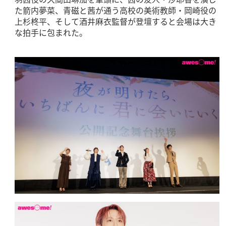
た箭内夢菜、青磁と茜が通う高校の美術教師・岡崎役の
上杉柊平、そして酒井麻衣監督が登壇すると会場は大き
な拍手に包まれた。