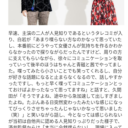
早速、主演の二人が人見知りであるというタレコミが入
り、白岩が「あまり喋らない方なのかなって思っていた
し、本番前にどうやって女優さんが気持ちを作るかわか
らなかったので探りながらだったんですけど、周りの方
に支えてもらいながら、徐々にコミュニケーションを取
っていって後半のほうはちゃんと青磁と茜でやってまし
た。喋ってみたら小さいことでも笑ってくれるし、自分
が好きな話題になると止まらなくなるので、話しやすか
ったですし、もっと早く喋ってコミュニケーションとっ
ておけばよかったなって思ってますね」と話すと、久間
田が「そうですよね、途中から急加速して出しすぎまし
たよね。たぶんある日突然変わったみたいな感じになっ
てびっくりさせちゃったんじゃないかなって思いました
（笑）」と笑いながら話し、今となっては感じられない
が当初は自他共に認める人見知りっぷりだった様子で、
酒井監督からは「本当に全然喋らないし、現場に入って