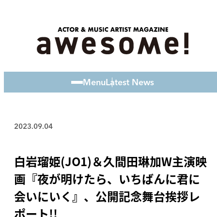
Menu
Latest News
2023.09.04
白岩瑠姫(JO1)＆久間田琳加W主演映
画『夜が明けたら、いちばんに君に
会いにいく』、公開記念舞台挨拶レ
ポート!!