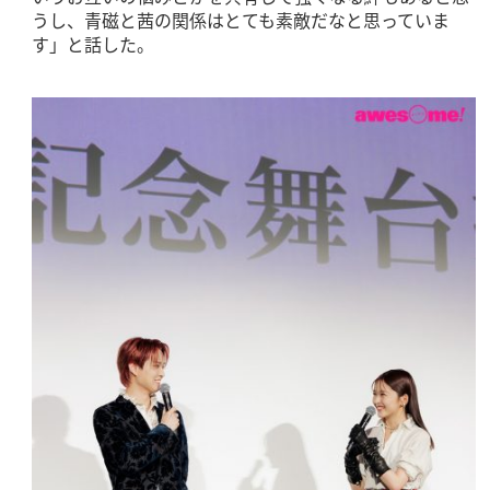
うし、青磁と茜の関係はとても素敵だなと思っていま
す」と話した。