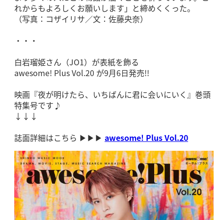
れからもよろしくお願いします」と締めくくった。
（写真：コザイリサ／文：佐藤央奈）
・・・
白岩瑠姫さん（JO1）が表紙を飾る
awesome! Plus Vol.20 が9月6日発売!!
映画『夜が明けたら、いちばんに君に会いにいく』巻頭
特集号です♪
↓↓↓
誌面詳細はこちら ▶︎▶︎▶︎
awesome! Plus Vol.20