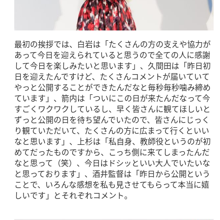
最初の挨拶では、白岩は「たくさんの方の支えや協力が
あって今日を迎えられていると思うので全ての人に感謝
して今日を楽しみたいと思います」、久間田は「昨日初
日を迎えたんですけど、たくさんコメントが届いていて
やっと公開することができたんだなと毎秒毎秒噛み締め
ています」、箭内は「ついにこの日が来たんだなって今
すごくワクワクしているし、早く皆さんに観てほしいと
ずっと公開の日を待ち望んでいたので、皆さんにじっく
り観ていただいて、たくさんの方に広まって行くといい
なと思います」、上杉は「私自身、教師役というのが初
めてだったものですから、こっち側に来てしまったんだ
なと思って（笑）、今日はドシッといい大人でいたいな
と思っております」、酒井監督は「昨日から公開という
ことで、いろんな感想を私も見させてもらって本当に嬉
しいです」とそれぞれコメント。