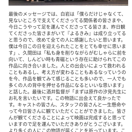
最後のメッセージでは、白岩は「僕らだけじゃなくて、
見ないところで支えてくださってる関係者の皆さまや、
今日こうやって足を運んでくださってる皆さま、昨日観
てくださった皆さまがいて『よるきみ』は成り立ってる
と思うので、改めて全ての人に感謝したいと思います。
僕は今日この日を迎えられたことをとても幸せに思いま
す」、久間田は「私も身を削りながらがむしゃらに前を
向いて、しんどい時も青磁という存在に助けられてこの
作品に向き合いました。人との出会いによって救われる
こともあるし、考え方が変わることもあるなっていうの
を今、作品を観てみて感じることも多いので、一人でも
多くの人の背中を押せる作品になるといいな思います」
と話した。最後に酒井監督が「まずは原作の汐見先生に
お礼を言いたいです。この物語に出会えて良かったで
す。キャストの皆さん、スタッフの皆さんと一生懸命や
って今日皆さんに観ていただくことができました。皆さ
んが観てくださることによって映画は完成すると思って
いますので足を運んでいただきありがとうございます。
より多くの人にこの物語が届くことを祈っています。こ