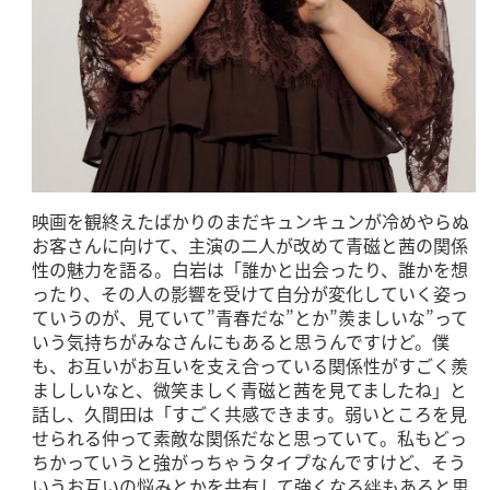
映画を観終えたばかりのまだキュンキュンが冷めやらぬ
お客さんに向けて、主演の二人が改めて青磁と茜の関係
性の魅力を語る。白岩は「誰かと出会ったり、誰かを想
ったり、その人の影響を受けて自分が変化していく姿っ
ていうのが、見ていて”青春だな”とか”羨ましいな”って
いう気持ちがみなさんにもあると思うんですけど。僕
も、お互いがお互いを支え合っている関係性がすごく羨
まししいなと、微笑ましく青磁と茜を見てましたね」と
話し、久間田は「すごく共感できます。弱いところを見
せられる仲って素敵な関係だなと思っていて。私もどっ
ちかっていうと強がっちゃうタイプなんですけど、そう
いうお互いの悩みとかを共有して強くなる絆もあると思