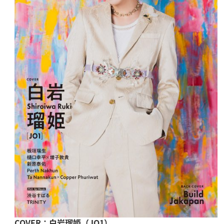
COVER
：白岩瑠姫（JO1）