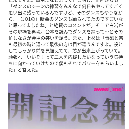
「ダンスのシーンの練習をみんなで何日もやってすごく
思い出に残っているんですけど、そのダンスもやりなが
ら、（JO1の）新曲のダンスも踊られてたのですごいな
と思ってましたね」と絶賛のコメントが。そこで白岩が
その現場を再現。台本を読んでダンスを踊って…とその
忙しなさが会場の笑いを誘う。また、上杉は「青磁と茜
も最初の時と違って最後の方は目が違うんですよ。役と
してしっかり前を見据えてて、芯が出来上がっていて。
頑張れ…いいぞ！って二人を応援したいなっていう気持
ちに向かっていけたので僕もそれでパワーをもらいまし
た」と答えた。