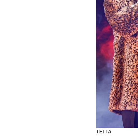
TETTA