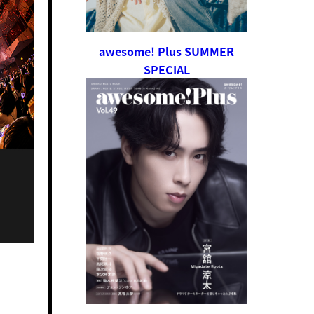
awesome! Plus SUMMER
SPECIAL