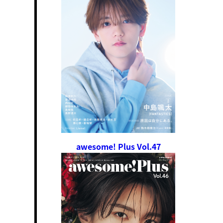
awesome! Plus Vol.47