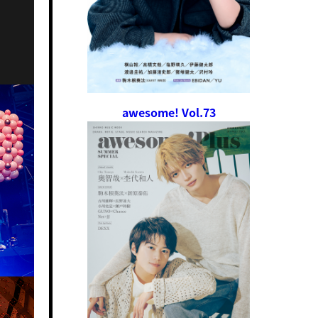
awesome! Vol.73