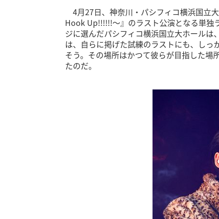
4月27日、神奈川・パシフィコ横浜国立大ホールで
Hook Up!!!!!!～』のラスト公演となる単独
ジに選んだパシフィコ横浜国立大ホールは
は、自らに掲げた試練のラストにも、しっ
そう。その場所はかつて彼らが目指した場
たのだ。