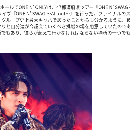
ONE N’ ONLYは、47都道府県ツアー『ONE N’ SWAG
ライヴ『ONE N’ SWAG ～All out～』を行った。ファイナルの
、グループ史上最大キャパであったことからも分かるように、
かりと自分達が今超えていくべき挑戦の場を用意していたので
所でもあり、彼らが超えて行かなければならない場所の一つで