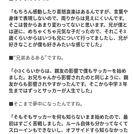
「もちろん感動したり喜怒哀楽はあるんですが、言葉や
身体で表現しないので、周りからは見えにくいんです。
そこは昔からあまり変わってないと思います。兄が僕と
は逆に、めちゃくちゃ元気な子だったので、それこそ3
歳くらいからはいつも兄について行ってましたし、兄が
好きなことが僕も好きみたいな感じでした」
■“兄弟あるある”ですね。
「小3くらいからは、親友の影響で僕もサッカーを始め
ました。お兄ちゃんから影響されたのと同じように、親
友からも影響されやすかったんです。そこから中学３年
生まではずっとサッカーが人生でした」
■そこまで夢中になったんですね。
「そもそもサッカーを何も知らないまま始めたので、最
初はすごく苦戦しました。ルール自体も分かってなくて
スローインもできないし、オフサイドすら知らなかった