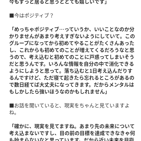
今もずっと居ると思うととても嬉しいです」
■今はポジティブ？
「めっちゃポジティブ…っていうか、いいことなのか分
かりませんがあまり考えすぎないようにしていて。この
グループになってから初めてやることがたくさんあった
し、これからも初めてのことが増えてくるだろうなと思
うので、考え込むと初めてのことに戸惑ってしまいそう
だと思うんです。いろんな情報を自分の中で消化できる
ようにしようと思って。落ち込むと1日考え込んだりす
るんですけど、ただ寝て起きたら忘れるところがあるの
で数日経てば大丈夫になってきます。だからメンタルは
もしかしたら強いほうなのかもしれません」
■お話を聞いていると、現実をちゃんと見ていますよ
ね。
「確かに、現実を見てますね。あまり先の未来について
考え込まないですし、目の前の目標を達成できなきゃ何
も始まらないなと思っています。だから近い未来を目指