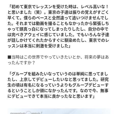
「初めて東京でレッスンを受けた時は、レベル高いな！
と思いました（笑）。東京の子達は振りの覚えがすごく
早くて。僕らのペースと全然違って追いつけませんでし
た。それまでは動画を撮ることもなかったから緊張しち
ゃって頭真っ白になってしまったりしたし、自分の中で
は完ぺきアウェイに感じていました。でもいろんな子達
が話しかけてくれたからすぐに馴染めたし、東京でのレ
ッスンは本当に刺激を受けました」
■当時はこの世界でやっていきたいとか、将来の夢はあ
ったんですか？
「グループを組みたいなっていうのは単純に思ってまし
たし、上京してデビューしたいなと思ってました。研究
生の頃は有名になるっていうよりもグループデビューす
るということしか頭になかったんです。なので今、無事
にデビューできて本当に良かったなと思います」