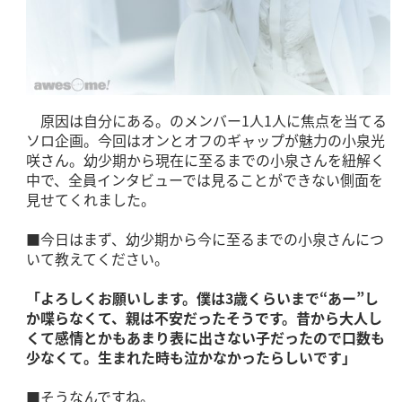
原因は自分にある。のメンバー1人1人に焦点を当てる
ソロ企画。今回はオンとオフのギャップが魅力の小泉光
咲さん。幼少期から現在に至るまでの小泉さんを紐解く
中で、全員インタビューでは見ることができない側面を
見せてくれました。
■今日はまず、幼少期から今に至るまでの小泉さんにつ
いて教えてください。
「よろしくお願いします。僕は3歳くらいまで“あー”し
か喋らなくて、親は不安だったそうです。昔から大人し
くて感情とかもあまり表に出さない子だったので口数も
少なくて。生まれた時も泣かなかったらしいです」
■そうなんですね。