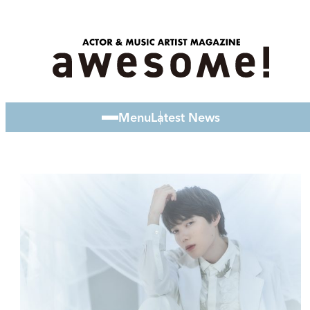
Menu
Latest News