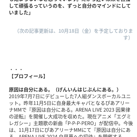
して頑張るっていうのを、ずっと自分のマインドにして
いました」
（次の記事更新は、10月18日（金）を予定しておりま
す）
・・・
【プロフィール】
原因は自分にある。（げんいんはじぶんにある。）
2019年7月7日にデビューした7人組ダンスボーカルユニ
ット。昨年11月5日に自身最大キャパとなるぴあアリー
ナMMで『原因は自分にある。ARENA LIVE 2023 因果律
の逆転』を開催し大成功を収めた。現在アニメ「エグミ
レガシー」主題歌の新曲「P-P-P-PERO」が配信中。今後
は、11月17日にぴあアリーナMMにて『原因は自分にあ
る。ARENA LIVE 2024 白昼夢への招待』を開催する。