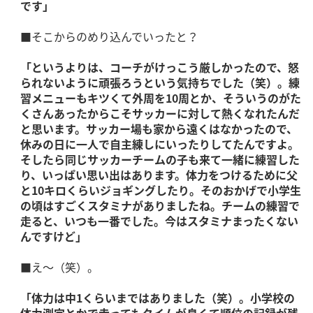
です」
■そこからのめり込んでいったと？
「というよりは、コーチがけっこう厳しかったので、怒
られないように頑張ろうという気持ちでした（笑）。練
習メニューもキツくて外周を10周とか、そういうのがた
くさんあったからこそサッカーに対して熱くなれたんだ
と思います。サッカー場も家から遠くはなかったので、
休みの日に一人で自主練しにいったりしてたんですよ。
そしたら同じサッカーチームの子も来て一緒に練習した
り、いっぱい思い出はあります。体力をつけるために父
と10キロくらいジョギングしたり。そのおかげで小学生
の頃はすごくスタミナがありましたね。チームの練習で
走ると、いつも一番でした。今はスタミナまったくない
んですけど」
■え～（笑）。
「体力は中1くらいまではありました（笑）。小学校の
体力測定とかで走ってもタイムが良くて順位の記録が残