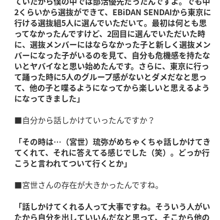
ていたから僕の中では部活優先だったんですよ。でも中
2くらいから選抜ができて、EBiDAN SENDAIから東京に
行ける選抜組5人に選んでいただいて。最初は何とも思
ってなかったんですけど、2回目に選んでいただいた時
に、選抜メンバーにはならなかった子と新しく選抜メン
バーになった子がいるのを見て、自分も危機感を持たな
いとヤバイなと思い始めたんです。さらに、東京に行っ
て踊った時に5人のグループ感がないとダメだなと思っ
て、他の子と喋るようになってから楽しいと思えるよう
になってきました」
■自分から話しかけていったんですか？
「その時は…（宮世）琉弥がめちゃくちゃ話しかけてき
てくれて、それに答えてる感じでした（笑）。どっか行
こうと言われてついて行くとか」
■宮世さんの存在が大きかったんですね。
「話しかけてくれる人って大事ですね。そういう人がい
たから自分を出していいんだなと思って、そこから他の