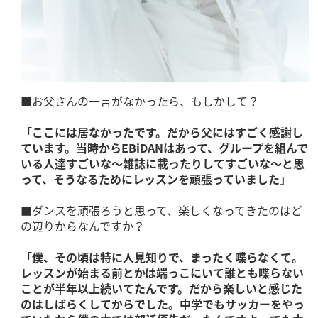
■お父さんの一言がなかったら、もしかして？
「ここには居なかったです。だから父にはすごく感謝し
ています。当時からEBiDANはあって、グループを組んで
いる人達すごいな～雑誌に載ったりしてすごいな～と思
って、そうなるためにレッスンを頑張っていました」
■ダンスを頑張ろうと思って、楽しくなってきたのはど
の辺りからなんですか？
「僕、その頃は特に人見知りで、まったく喋らなくて。
レッスンが始まる前とかは端っこにいて誰とも喋らない
ことが半年以上続いてたんです。だから楽しいと感じた
のはしばらくしてからでした。中学でもサッカーをやっ