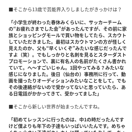
■そこから13歳で芸能界入りしましたがきっかけは？
「小学生が終わった春休みくらいに、サッカーチーム
の“お疲れさまでした会”があったんですが、その前に家
族とショッピングモールで買い物をしてたら、スカウト
していただきました。最初はスカウトマンの方が怪しく
見えたのか、父も“早くいくぞ”みたいな感じだったんで
すよ（笑）。でもしっかりと名刺を見るとスターダスト
プロモーションで、裏に有名人の名前がたくさん書かれ
ていて。へ～すごいじゃん。1回やってみる？みたいな
感じになりました。後日（仙台の）事務所に行って、動
画を撮ったりオーディションみたいなことをして。でも
その後連絡がないので受かってないと思っていたら、あ
る日電話がかかってきて、受かってました」
■そこから新しい世界が始まったんですね。
「初めてレッスンに行ったのは、中1の時だったんです
けど僕よりも年下の子達もいっぱいいたんです。めちゃ