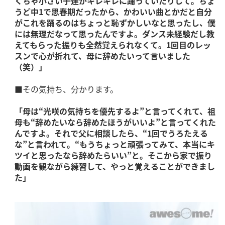
くちゃ小さい子達がキレキレに踊っていたりして。ちょ
うど中1で思春期だったから、かわいい曲とかだと自分
がこれを踊るのはちょっと恥ずかしいなと思ったし、僕
には無理だなって思ったんですよ。ダンス未経験だし教
えてもらった振りも全然覚えられなくて。1回目のレッ
スンで心が折れて、母に辞めたいって言いました
（笑）」
■その気持ち、分かります。
「母は“光咲の気持ちを優先するよ”と言ってくれて、祖
母も“辞めたいなら辞めたほうがいいよ”と言ってくれた
んですよ。それで父に相談したら、“1回でうろたえる
な”と言われて。“もうちょっと頑張ってみて、本当にキ
ツイと思ったなら辞めたらいい”と。そこから家で振り
動画を観ながら練習して、やっと覚えることができまし
た」