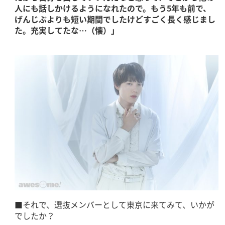
人にも話しかけるようになれたので。もう5年も前で、
げんじぶよりも短い期間でしたけどすごく長く感じまし
た。充実してたな…（懐）」
■それで、選抜メンバーとして東京に来てみて、いかが
でしたか？