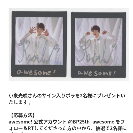
小泉光咲
さんのサイン入りポラを2名様にプレゼントい
たします♪
【応募方法】
awesome! 公式アカウント @BP25th_awesome をフ
ォロー＆RTしてくださった方の中から、抽選で2名様に