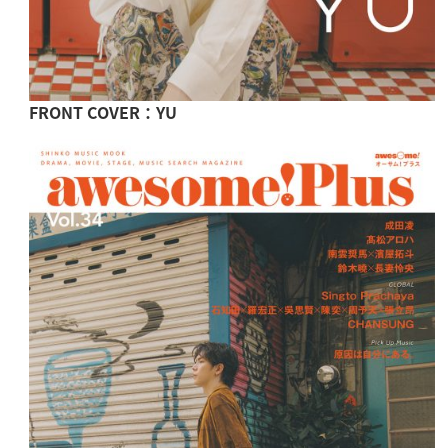
FRONT COVER：YU