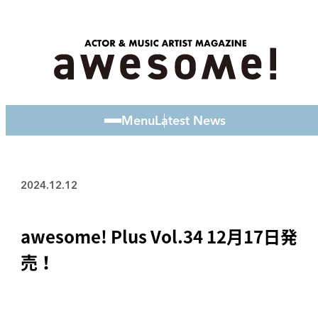
Menu
Latest News
2024.12.12
awesome! Plus Vol.34 12月17日発
売！