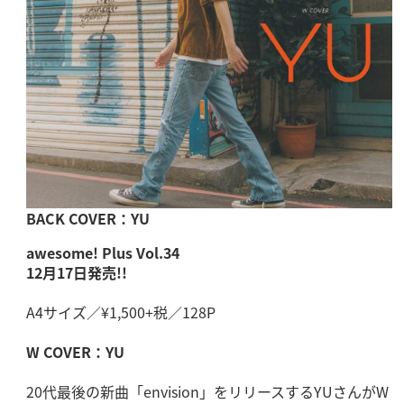
BACK COVER：YU
awesome! Plus Vol.34
12月17日発売!!
A4サイズ／¥1,500+税／128P
W COVER：
YU
20代最後の新曲「envision」をリリースするYUさんがW