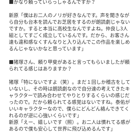
■かなり頼っていらっしゃるんですか？
新原「僕はお二人のノリが好きなんです。声を聞きなが
ら自分も台本を読んでお芝居をするのが朗読劇じゃない
ですか。すると本当に高校生なんですよね。仲良し3人
組としてすごく成立しているんです。だから、お客さん
達も違和感なくすんなりと入り込んでこの作品を楽しめ
るんじゃないかなと思っています」
■猪塚さん、頼り甲斐があると言ってもらいましたが頼
られてる感じはありますか？
猪塚「特にないですよ（笑）。まだ１回しか稽古をして
いないし、その時は朗読劇なので自分達の考えてきたキ
ャラクターで読み合わせてやりとりするくらいの感じだ
ったので。だから頼られてる感覚はないですね。泰佑が
いいキャラクターなので、僕らにどんどん絡んできてく
れるのが逆に心強いくらいです」
新原「えー、嬉しいです（照）。お二人は慣れてる感が
あるので僕も安心して世界に飛び込めるんです」