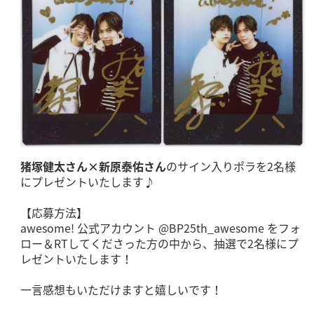
猪塚健太さん×新原泰佑さん
のサイン入りポラを2名様
にプレゼントいたします♪
【応募方法】
awesome! 公式アカウント @BP25th_awesome をフォ
ロー＆RTしてくださった方の中から、抽選で2名様にプ
レゼントいたします！
一言感想もいただけますと嬉しいです！