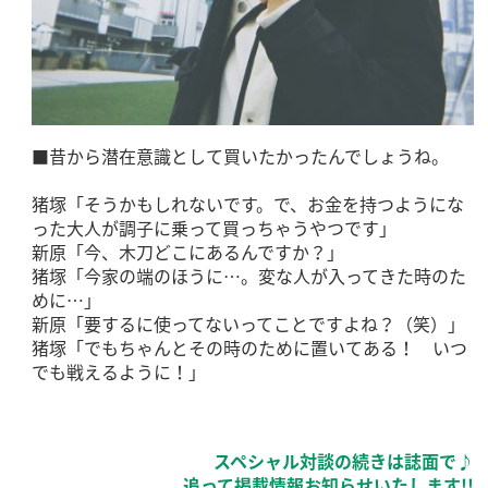
■昔から潜在意識として買いたかったんでしょうね。
猪塚「そうかもしれないです。で、お金を持つようにな
った大人が調子に乗って買っちゃうやつです」
新原「今、木刀どこにあるんですか？」
猪塚「今家の端のほうに…。変な人が入ってきた時のた
めに…」
新原「要するに使ってないってことですよね？（笑）」
猪塚「でもちゃんとその時のために置いてある！ いつ
でも戦えるように！」
スペシャル対談の続きは誌面で♪
追って掲載情報お知らせいたします!!