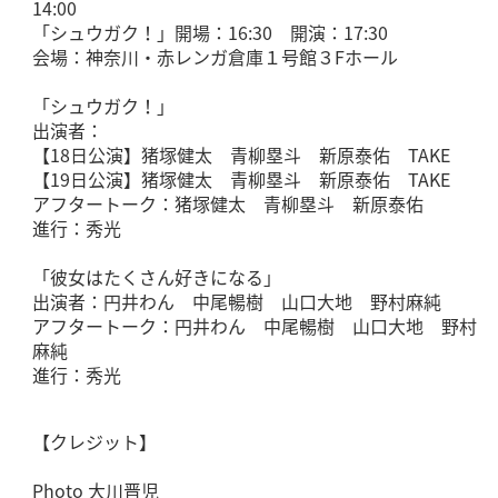
14:00
「シュウガク！」開場：16:30 開演：17:30
会場：神奈川・赤レンガ倉庫１号館３Fホール
「シュウガク！」
出演者：
【18日公演】猪塚健太 青柳塁斗 新原泰佑 TAKE
【19日公演】猪塚健太 青柳塁斗 新原泰佑 TAKE
アフタートーク：猪塚健太 青柳塁斗 新原泰佑
進行：秀光
「彼女はたくさん好きになる」
出演者：円井わん 中尾暢樹 山口大地 野村麻純
アフタートーク：円井わん 中尾暢樹 山口大地 野村
麻純
進行：秀光
【クレジット】
Photo 大川晋児