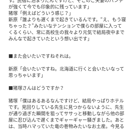
が強くて今でも印象的に残っています」
猪塚「例えばどういう感じ？」
新原「誰よりも遅くまで起きているんです。“え、もう寝
ちゃった？”みたいなテンションで僕らの部屋に入って
くるくらい、常に高校生の我々より元気で結局夜中まで
みんなで起きていたという想い出です」
■また会いたいですねそれは。
新原「会いたいですね。北海道に行くと会いたいなって
思っちゃいます」
■猪塚さんはどうですか？
猪塚「僕はあるあるなんですけど、結局やっぱりホテル
です。見回りしている先生に見つからないように、先生
が通り過ぎた瞬間を狙ってササっと移動しながら他の部
屋に忍び込んで遅くまでギャーギャー騒ぎました。あと
は、当時ハマっていた竜の巻物みたいなお土産。今見る