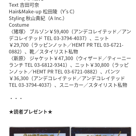
Text 吉田可奈
Hair&Make-up 松田陵（Y’s C）
Styling 秋山貴紀（A Inc.）
Costume
〈猪塚〉 ブルゾン￥59,400（アンデコレイテッド／アン
デコレイテッド TEL 03-3794-4037）、ニット
￥29,700（ラッピンノット／HEMT PR TEL 03-6721-
0882）、靴／スタイリスト私物
〈新原〉 ジャケット￥47,300（ウィザード／ティーニー
ランチ TEL 03-6812-9341）、ニット￥30,800（ラッピ
ンノット／HEMT PR TEL 03-6721-0882）、パンツ
￥36,300（アンデコレイテッド／アンデコレイテッド
TEL 03-3794-4037）、スニーカー／スタイリスト私物
・・・
★読者プレゼント★