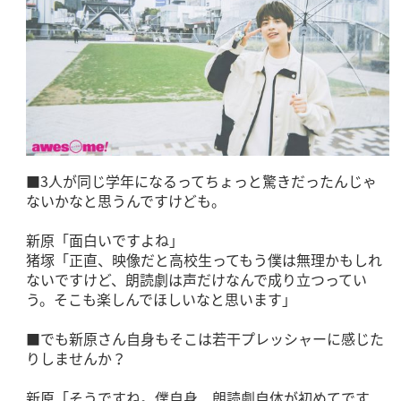
■3人が同じ学年になるってちょっと驚きだったんじゃ
ないかなと思うんですけども。
新原「面白いですよね」
猪塚「正直、映像だと高校生ってもう僕は無理かもしれ
ないですけど、朗読劇は声だけなんで成り立つってい
う。そこも楽しんでほしいなと思います」
■でも新原さん自身もそこは若干プレッシャーに感じた
りしませんか？
新原「そうですね。僕自身、朗読劇自体が初めてです