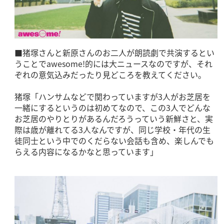
■猪塚さんと新原さんのお二人が朗読劇で共演するとい
うことでawesome!的には大ニュースなのですが、それ
ぞれの意気込みだったり見どころを教えてください。
猪塚「ハンサムなどで関わっていますが3人がお芝居を
一緒にするというのは初めてなので、この3人でどんな
お芝居のやりとりがあるんだろうっていう新鮮さと、実
際は歳が離れてる3人なんですが、同じ学校・年代の生
徒同士という中でのくだらない会話も含め、楽しんでも
らえる内容になるかなと思っています」