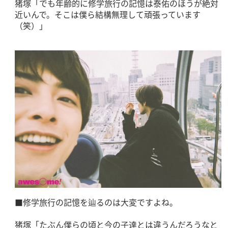
猪塚「でも年齢的に修学旅行の記憶は泰佑のほうが絶対
近いんで。そこは僕ら結構無理して頑張っています
（笑）」
■修学旅行の記憶を辿るのは大変ですよね。
猪塚「たぶん僕らの頃と今の子達とは違うんだろうなと