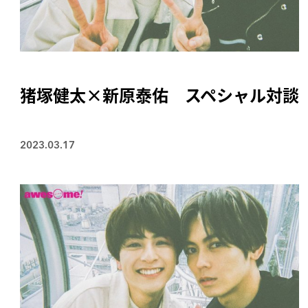
猪塚健太×新原泰佑 スペシャル対談
2023.03.17