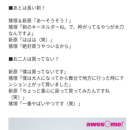
■あとは長い剣！
猪塚＆新原「あ～そうそう！」
猪塚「剣のキーホルダーね。で、粋がってるやつが木刀
なんですよ」
新原「ははは（笑）」
猪塚「絶対買うやついるから」
■お二人は買ってない？
新原「僕は買ってないです」
猪塚「僕は大人になってから舞台で地方に行った時にテ
ンション上がって買いました」
新原「ちょっと童心に戻って買ってみたんですね
（笑）」
猪塚「一番やばいやつです（笑）」