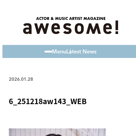
Menu
Latest News
2026.01.28
6_251218aw143_WEB